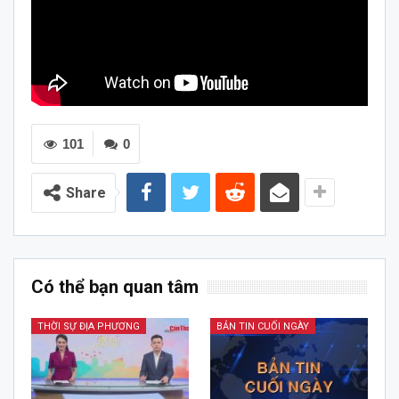
101
0
Share
Có thể bạn quan tâm
THỜI SỰ ĐỊA PHƯƠNG
BẢN TIN CUỐI NGÀY