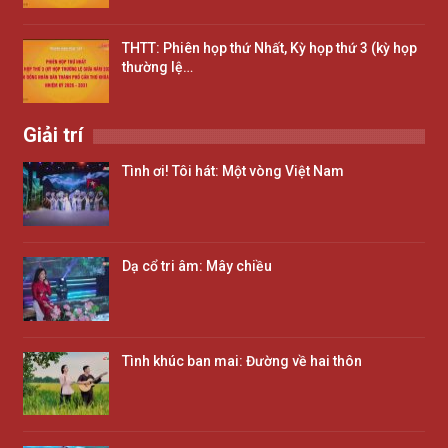
THTT: Phiên họp thứ Nhất, Kỳ họp thứ 3 (kỳ họp
thường lệ…
Giải trí
Tình ơi! Tôi hát: Một vòng Việt Nam
Dạ cổ tri âm: Mây chiều
Tình khúc ban mai: Đường về hai thôn