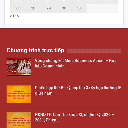
27
28
29
30
31
« Th6
Chương trình trực tiếp
Vòng chung kết Miss Business Asean – Hoa
hậu Doanh nhân…
Phiên họp thứ Ba kỳ hợp thứ 3 (Kỳ hợp thường lệ
giữa năm…
HĐND TP. Cần Thơ khóa XI, nhiệm kỳ 2026 –
2031, Phiên…