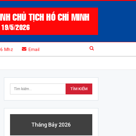
.6 Mhz
Email
Tháng Bảy 2026