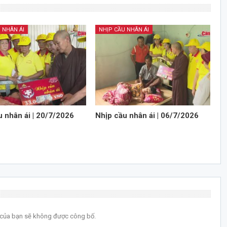
 NHÂN ÁI
NHỊP CẦU NHÂN ÁI
u nhân ái | 20/7/2026
Nhịp cầu nhân ái | 06/7/2026
l của bạn sẽ không được công bố.