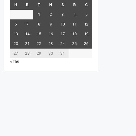
H
B
T
N
S
B
C
1
2
3
4
5
6
7
8
9
10
11
12
13
14
15
16
17
18
19
20
21
22
23
24
25
26
27
28
29
30
31
« Th6