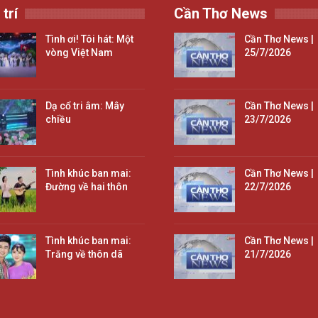
 trí
Cần Thơ News
Tình ơi! Tôi hát: Một
Cần Thơ News |
vòng Việt Nam
25/7/2026
Dạ cổ tri âm: Mây
Cần Thơ News |
chiều
23/7/2026
Tình khúc ban mai:
Cần Thơ News |
Đường về hai thôn
22/7/2026
Tình khúc ban mai:
Cần Thơ News |
Trăng về thôn dã
21/7/2026