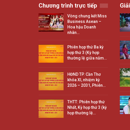
Chương trình trực tiếp
Giải
Vòng chung kết Miss
Business Asean –
Hoa hậu Doanh
nhân…
Phiên họp thứ Ba kỳ
hợp thứ 3 (Kỳ hợp
thường lệ giữa năm…
HĐND TP. Cần Thơ
khóa XI, nhiệm kỳ
2026 – 2031, Phiên…
THTT: Phiên họp thứ
Nhất, Kỳ họp thứ 3 (kỳ
họp thường lệ…