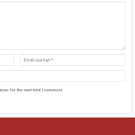
wser for the next time I comment.