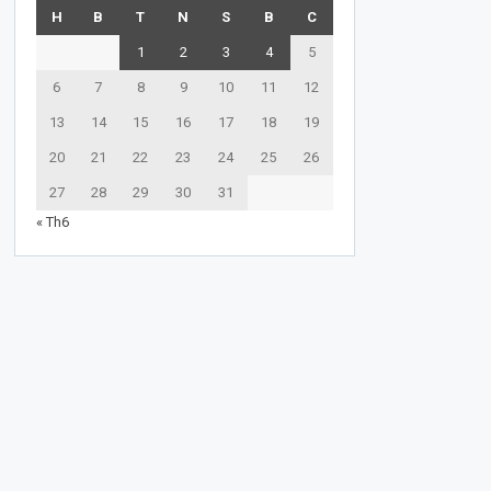
H
B
T
N
S
B
C
1
2
3
4
5
6
7
8
9
10
11
12
13
14
15
16
17
18
19
20
21
22
23
24
25
26
27
28
29
30
31
« Th6