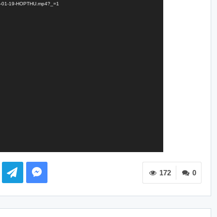
2025-01-19-HOPTHU.mp4?_=1
172
0