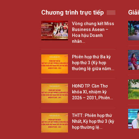
Chương trình trực tiếp
Giải
Vòng chung kết Miss
Business Asean –
Hoa hậu Doanh
nhân…
Phiên họp thứ Ba kỳ
hợp thứ 3 (Kỳ hợp
thường lệ giữa năm…
HĐND TP. Cần Thơ
khóa XI, nhiệm kỳ
2026 – 2031, Phiên…
THTT: Phiên họp thứ
Nhất, Kỳ họp thứ 3 (kỳ
họp thường lệ…