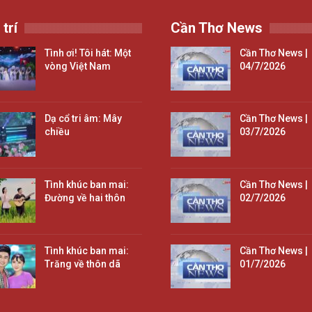
 trí
Cần Thơ News
Tình ơi! Tôi hát: Một
Cần Thơ News |
vòng Việt Nam
04/7/2026
Dạ cổ tri âm: Mây
Cần Thơ News |
chiều
03/7/2026
Tình khúc ban mai:
Cần Thơ News |
Đường về hai thôn
02/7/2026
Tình khúc ban mai:
Cần Thơ News |
Trăng về thôn dã
01/7/2026