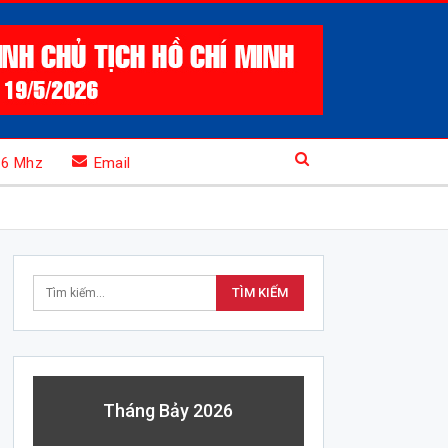
.6 Mhz
Email
Tháng Bảy 2026