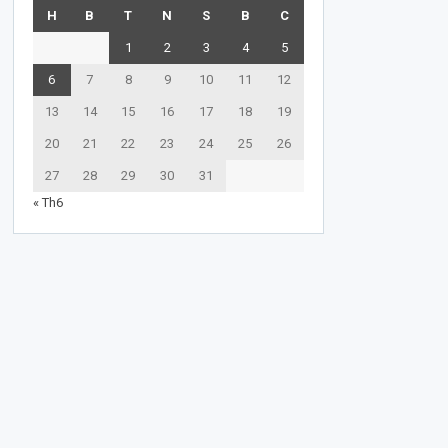
H
B
T
N
S
B
C
1
2
3
4
5
6
7
8
9
10
11
12
13
14
15
16
17
18
19
20
21
22
23
24
25
26
27
28
29
30
31
« Th6