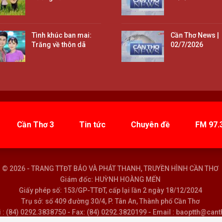
Tình khúc ban mai:
Cần Thơ News |
Trăng về thôn dã
02/7/2026
Cần Thơ 3
Tin tức
Chuyên đề
FM 97.
© 2026 - TRANG TTĐT BÁO VÀ PHÁT THANH, TRUYỀN HÌNH CẦN THƠ
Giám đốc: HUỲNH HOÀNG MẾN
Giấy phép số: 153/GP-TTĐT, cấp lại lần 2 ngày 18/12/2024
Trụ sở: số 409 đường 30/4, P. Tân An, Thành phố Cần Thơ
i : (84) 0292.3838750 - Fax: (84) 0292.3820199 - Email : baoptth@can