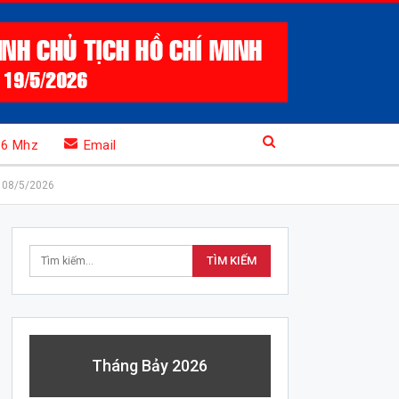
.6 Mhz
Email
| 08/5/2026
Tháng Bảy 2026