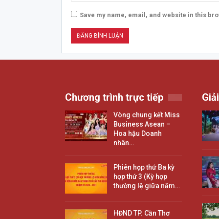
Save my name, email, and website in this bro
Chương trình trực tiếp
Giải
Vòng chung kết Miss
Business Asean –
Hoa hậu Doanh
nhân…
Phiên họp thứ Ba kỳ
hợp thứ 3 (Kỳ hợp
thường lệ giữa năm…
HĐND TP. Cần Thơ