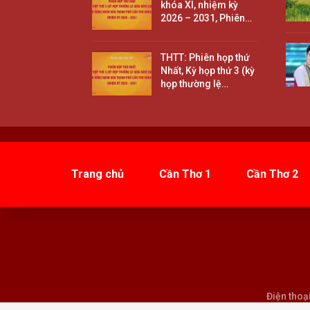
khóa XI, nhiệm kỳ
2026 – 2031, Phiên…
THTT: Phiên họp thứ
Nhất, Kỳ họp thứ 3 (kỳ
họp thường lệ…
Trang chủ
Cần Thơ 1
Cần Thơ 2
Điện thoạ