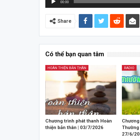
00:00
chơi
Audio
Share
Có thể bạn quan tâm
HOÀN THIỆN BẢN THÂN
RADIO
Chương trình phát thanh Hoàn
Chương 
thiện bản thân | 03/7/2026
Thường 
27/6/2