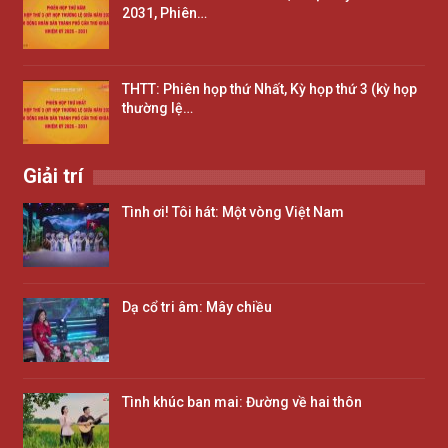
2031, Phiên…
THTT: Phiên họp thứ Nhất, Kỳ họp thứ 3 (kỳ họp
thường lệ…
Giải trí
Tình ơi! Tôi hát: Một vòng Việt Nam
Dạ cổ tri âm: Mây chiều
Tình khúc ban mai: Đường về hai thôn