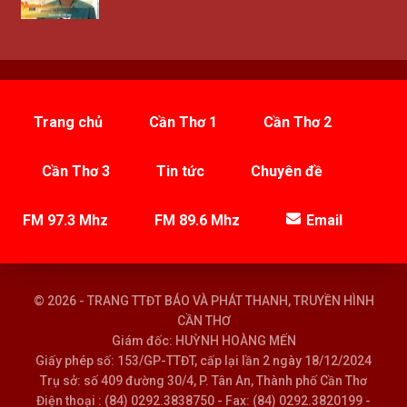
Trang chủ
Cần Thơ 1
Cần Thơ 2
Cần Thơ 3
Tin tức
Chuyên đề
FM 97.3 Mhz
FM 89.6 Mhz
Email
© 2026 - TRANG TTĐT BÁO VÀ PHÁT THANH, TRUYỀN HÌNH
CẦN THƠ
Giám đốc: HUỲNH HOÀNG MẾN
Giấy phép số: 153/GP-TTĐT, cấp lại lần 2 ngày 18/12/2024
Trụ sở: số 409 đường 30/4, P. Tân An, Thành phố Cần Thơ
Điện thoại : (84) 0292.3838750 - Fax: (84) 0292.3820199 -