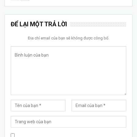
ĐỂ LẠI MỘT TRẢ LỜI
Địa chỉ email của bạn sẽ không được công bố.