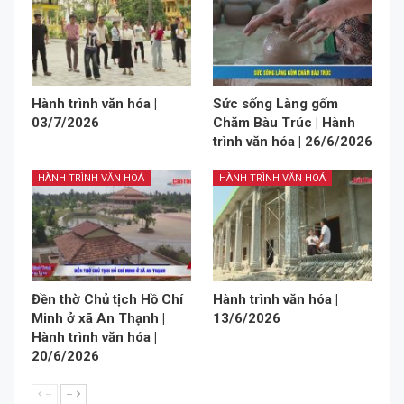
Hành trình văn hóa |
Sức sống Làng gốm
03/7/2026
Chăm Bàu Trúc | Hành
trình văn hóa | 26/6/2026
HÀNH TRÌNH VĂN HOÁ
HÀNH TRÌNH VĂN HOÁ
Đền thờ Chủ tịch Hồ Chí
Hành trình văn hóa |
Minh ở xã An Thạnh |
13/6/2026
Hành trình văn hóa |
20/6/2026
--
--