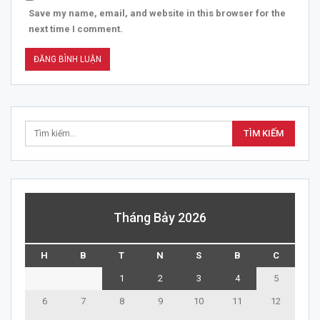
Save my name, email, and website in this browser for the
next time I comment.
Tháng Bảy 2026
H
B
T
N
S
B
C
1
2
3
4
5
6
7
8
9
10
11
12