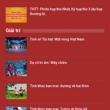
THTT: Phiên họp thứ Nhất, Kỳ họp thứ 3 (kỳ họp
thường lệ…
Giải trí
Tình ơi! Tôi hát: Một vòng Việt Nam
Dạ cổ tri âm: Mây chiều
Tình khúc ban mai: Đường về hai thôn
Tình khúc ban mai: Trăng về thôn dã