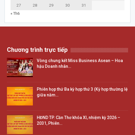
27
28
29
30
31
« Th6
Chương trình trực tiếp
Vòng chung kết Miss Business Asean – Hoa
hậu Doanh nhân…
Phiên họp thứ Ba kỳ hợp thứ 3 (Kỳ hợp thường lệ
giữa năm…
HĐND TP. Cần Thơ khóa XI, nhiệm kỳ 2026 –
2031, Phiên…