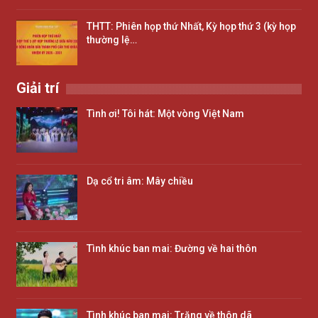
THTT: Phiên họp thứ Nhất, Kỳ họp thứ 3 (kỳ họp
thường lệ…
Giải trí
Tình ơi! Tôi hát: Một vòng Việt Nam
Dạ cổ tri âm: Mây chiều
Tình khúc ban mai: Đường về hai thôn
Tình khúc ban mai: Trăng về thôn dã