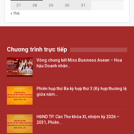
27
28
29
30
31
« Th6
Chương trình trực tiếp
Vòng chung kết Miss Business Asean – Hoa
hậu Doanh nhân…
Phiên họp thứ Ba kỳ hợp thứ 3 (Kỳ hợp thường lệ
giữa năm…
HĐND TP. Cần Thơ khóa XI, nhiệm kỳ 2026 –
2031, Phiên…