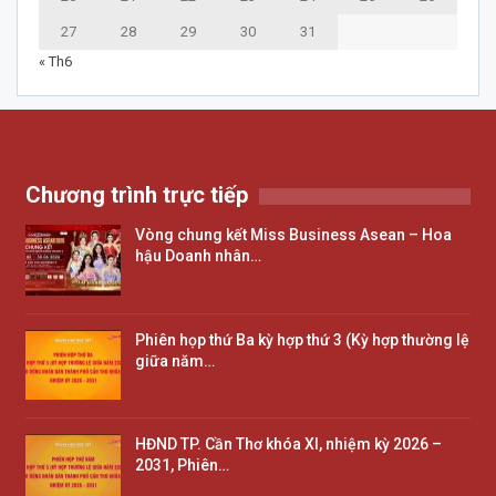
27
28
29
30
31
« Th6
Chương trình trực tiếp
Vòng chung kết Miss Business Asean – Hoa
hậu Doanh nhân…
Phiên họp thứ Ba kỳ hợp thứ 3 (Kỳ hợp thường lệ
giữa năm…
HĐND TP. Cần Thơ khóa XI, nhiệm kỳ 2026 –
2031, Phiên…