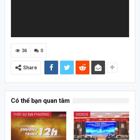
36
0
Share
Có thể bạn quan tâm
THỜI SỰ ĐỊA PHƯƠNG
VIDEOS