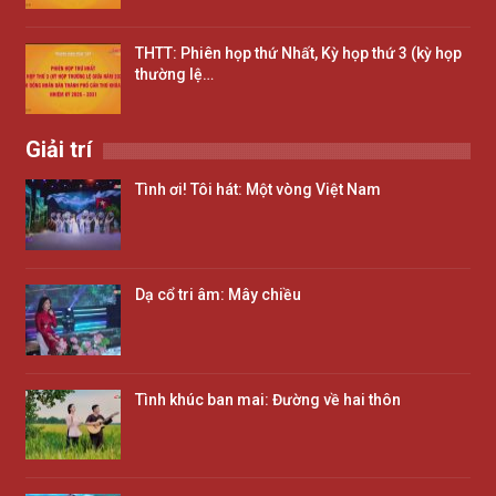
THTT: Phiên họp thứ Nhất, Kỳ họp thứ 3 (kỳ họp
thường lệ…
Giải trí
Tình ơi! Tôi hát: Một vòng Việt Nam
Dạ cổ tri âm: Mây chiều
Tình khúc ban mai: Đường về hai thôn