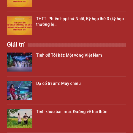
THTT: Phiên họp thứ Nhất, Kỳ họp thứ 3 (kỳ họp
thường lệ…
Giải trí
Tình ơi! Tôi hát: Một vòng Việt Nam
Dạ cổ tri âm: Mây chiều
Tình khúc ban mai: Đường về hai thôn