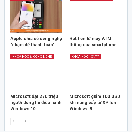
Apple chia sẻ công nghệ
Rút tiền từ máy ATM
“chạm để thanh toán”
thông qua smartphone
KHOA HỌC & CÔNG NGHỆ
KHOA HỌC - CNTT
Microsoft đạt 270 triệu
Microsoft giảm 100 USD
người dùng hệ điều hành
khi nâng cấp từ XP lên
Windows 10
Windows 8
--
--