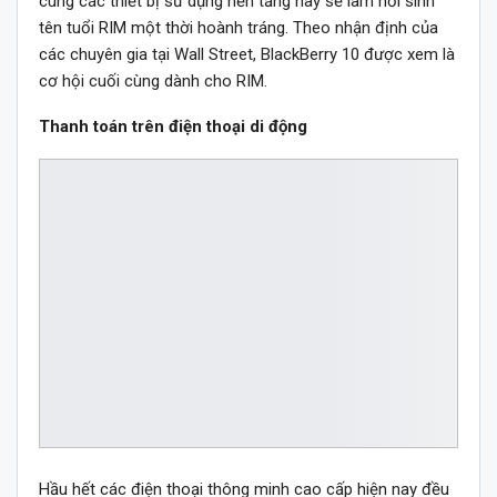
cùng các thiết bị sử dụng nền tảng này sẽ làm hồi sinh
tên tuổi RIM một thời hoành tráng. Theo nhận định của
các chuyên gia tại Wall Street, BlackBerry 10 được xem là
cơ hội cuối cùng dành cho RIM.
Thanh toán trên điện thoại di động
Hầu hết các điện thoại thông minh cao cấp hiện nay đều