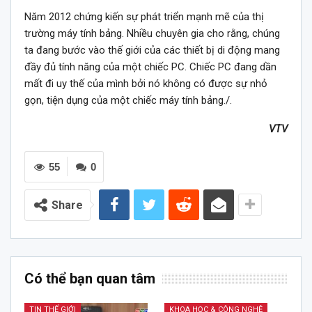
Năm 2012 chứng kiến sự phát triển mạnh mẽ của thị
trường máy tính bảng. Nhiều chuyên gia cho rằng, chúng
ta đang bước vào thế giới của các thiết bị di động mang
đầy đủ tính năng của một chiếc PC. Chiếc PC đang dần
mất đi uy thế của mình bởi nó không có được sự nhỏ
gọn, tiện dụng của một chiếc máy tính bảng./.
VTV
55
0
Share
Có thể bạn quan tâm
TIN THẾ GIỚI
KHOA HỌC & CÔNG NGHỆ