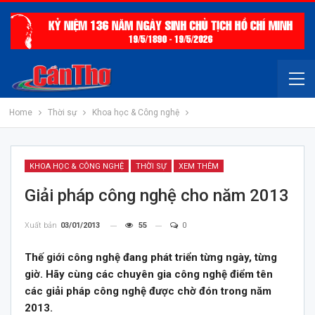
Home
Thời sự
Khoa học & Công nghệ
KHOA HỌC & CÔNG NGHỆ
THỜI SỰ
XEM THÊM
Giải pháp công nghệ cho năm 2013
Xuất bản
03/01/2013
55
0
Thế giới công nghệ đang phát triển từng ngày, từng
giờ. Hãy cùng các chuyên gia công nghệ điểm tên
các giải pháp công nghệ được chờ đón trong năm
2013.