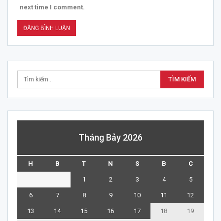
next time I comment.
Tháng Bảy 2026
H
B
T
N
S
B
C
1
2
3
4
5
6
7
8
9
10
11
12
13
14
15
16
17
18
19