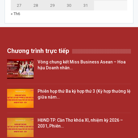
27
28
29
30
31
« Th6
Chương trình trực tiếp
Vòng chung kết Miss Business Asean – Hoa
hậu Doanh nhân…
Phiên họp thứ Ba kỳ hợp thứ 3 (Kỳ hợp thường lệ
giữa năm…
HĐND TP. Cần Thơ khóa XI, nhiệm kỳ 2026 –
2031, Phiên…