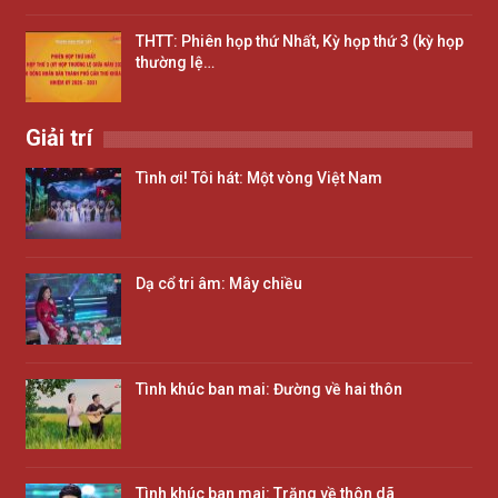
THTT: Phiên họp thứ Nhất, Kỳ họp thứ 3 (kỳ họp
thường lệ…
Giải trí
Tình ơi! Tôi hát: Một vòng Việt Nam
Dạ cổ tri âm: Mây chiều
Tình khúc ban mai: Đường về hai thôn
Tình khúc ban mai: Trăng về thôn dã