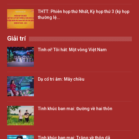
THTT: Phiên họp thứ Nhất, Kỳ họp thứ 3 (kỳ họp
thường lệ…
Giải trí
Tình ơi! Tôi hát: Một vòng Việt Nam
Dạ cổ tri âm: Mây chiều
Tình khúc ban mai: Đường về hai thôn
Tình khúc ban mai: Trăng về thôn dã