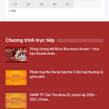
27
28
29
30
31
« Th6
Chương trình trực tiếp
Vòng chung kết Miss Business Asean – Hoa
hậu Doanh nhân…
Phiên họp thứ Ba kỳ hợp thứ 3 (Kỳ hợp thường lệ
giữa năm…
HĐND TP. Cần Thơ khóa XI, nhiệm kỳ 2026 –
2031, Phiên…