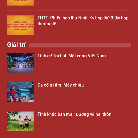
THTT: Phiên họp thứ Nhất, Kỳ họp thứ 3 (kỳ họp
thường lệ…
Giải trí
Tình ơi! Tôi hát: Một vòng Việt Nam
Dạ cổ tri âm: Mây chiều
Tình khúc ban mai: Đường về hai thôn