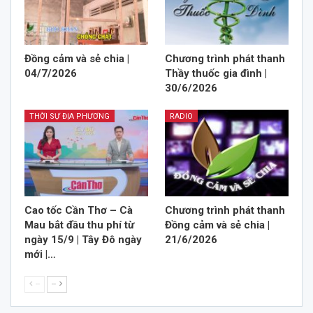
Đồng cảm và sẻ chia |
Chương trình phát thanh
04/7/2026
Thầy thuốc gia đình |
30/6/2026
THỜI SỰ ĐỊA PHƯƠNG
RADIO
Cao tốc Cần Thơ – Cà
Chương trình phát thanh
Mau bắt đầu thu phí từ
Đồng cảm và sẻ chia |
ngày 15/9 | Tây Đô ngày
21/6/2026
mới |…
--
--