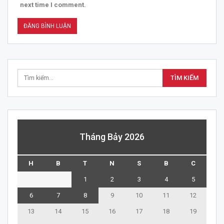
next time I comment.
Tháng Bảy 2026
H
B
T
N
S
B
C
1
2
3
4
5
6
7
8
9
10
11
12
13
14
15
16
17
18
19