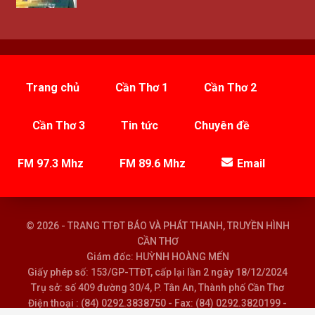
Trang chủ
Cần Thơ 1
Cần Thơ 2
Cần Thơ 3
Tin tức
Chuyên đề
FM 97.3 Mhz
FM 89.6 Mhz
Email
© 2026 - TRANG TTĐT BÁO VÀ PHÁT THANH, TRUYỀN HÌNH
CẦN THƠ
Giám đốc: HUỲNH HOÀNG MẾN
Giấy phép số: 153/GP-TTĐT, cấp lại lần 2 ngày 18/12/2024
Trụ sở: số 409 đường 30/4, P. Tân An, Thành phố Cần Thơ
Điện thoại : (84) 0292.3838750 - Fax: (84) 0292.3820199 -