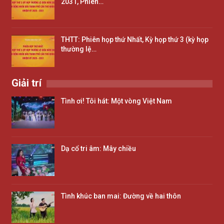
2031, Phiên…
THTT: Phiên họp thứ Nhất, Kỳ họp thứ 3 (kỳ họp
thường lệ…
Giải trí
Tình ơi! Tôi hát: Một vòng Việt Nam
Dạ cổ tri âm: Mây chiều
Tình khúc ban mai: Đường về hai thôn