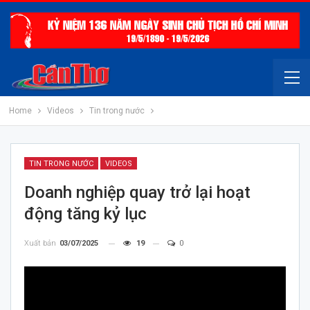
Home
Videos
Tin trong nước
TIN TRONG NƯỚC
VIDEOS
Doanh nghiệp quay trở lại hoạt
động tăng kỷ lục
Xuất bản
03/07/2025
19
0