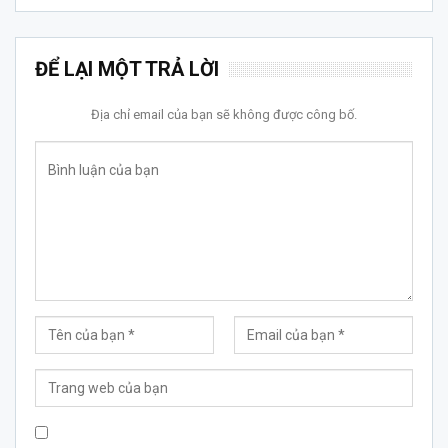
ĐỂ LẠI MỘT TRẢ LỜI
Địa chỉ email của bạn sẽ không được công bố.