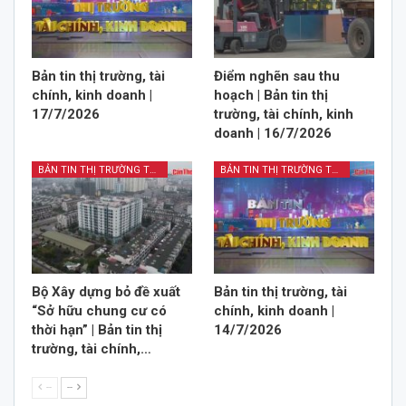
Bản tin thị trường, tài
Điểm nghẽn sau thu
chính, kinh doanh |
hoạch | Bản tin thị
17/7/2026
trường, tài chính, kinh
doanh | 16/7/2026
BẢN TIN THỊ TRƯỜNG TÀI CHÍNH KINH DOANH
BẢN TIN THỊ TRƯỜNG TÀI CHÍNH KINH DOANH
Bộ Xây dựng bỏ đề xuất
Bản tin thị trường, tài
“Sở hữu chung cư có
chính, kinh doanh |
thời hạn” | Bản tin thị
14/7/2026
trường, tài chính,…
--
--