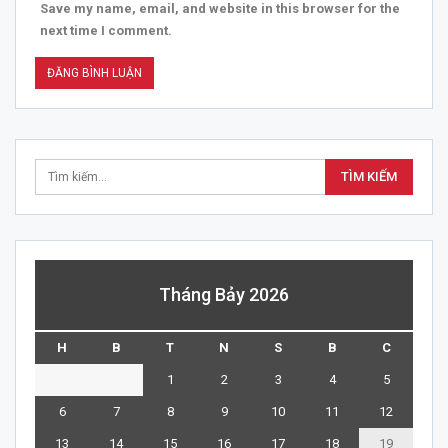
Save my name, email, and website in this browser for the
next time I comment.
Tháng Bảy 2026
H
B
T
N
S
B
C
1
2
3
4
5
6
7
8
9
10
11
12
13
14
15
16
17
18
19