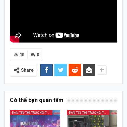
19
0
Share
Có thể bạn quan tâm
BẢN TIN THỊ TRƯỜNG TÀI CHÍNH KINH DOANH
BẢN TIN THỊ TRƯỜNG TÀI CHÍNH KINH DOANH