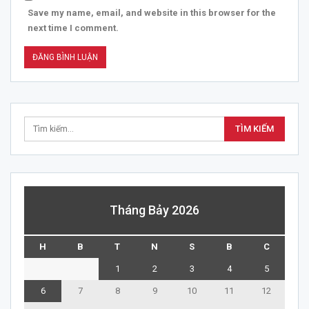
Save my name, email, and website in this browser for the
next time I comment.
Tháng Bảy 2026
H
B
T
N
S
B
C
1
2
3
4
5
6
7
8
9
10
11
12