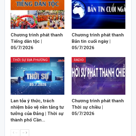
Chương trình phát thanh
Chương trình phát thanh
Tiếng dân tộc |
Bản tin cuối ngày |
05/7/2026
05/7/2026
THỜI SỰ ĐỊA PHƯƠNG
RADIO
Lan tỏa ý thức, trách
Chương trình phát thanh
nhiệm bảo vệ nền tảng tư
Thời sự chiều |
tưởng của Đảng | Thời sự
05/7/2026
thành phố Cần…
--
--