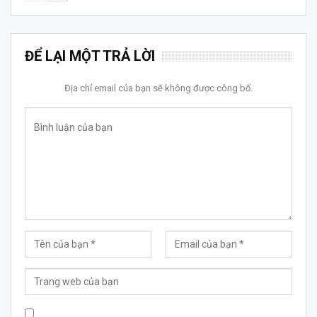
ĐỂ LẠI MỘT TRẢ LỜI
Địa chỉ email của bạn sẽ không được công bố.