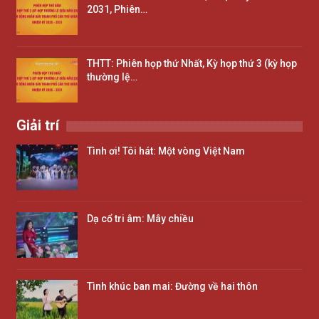
2031, Phiên…
THTT: Phiên họp thứ Nhất, Kỳ họp thứ 3 (kỳ họp
thường lệ…
Giải trí
Tình ơi! Tôi hát: Một vòng Việt Nam
Dạ cổ tri âm: Mây chiều
Tình khúc ban mai: Đường về hai thôn