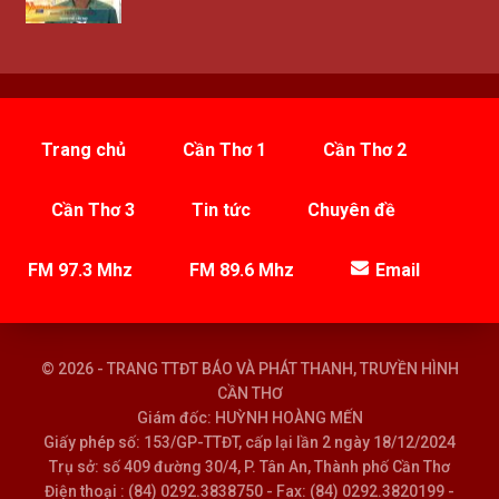
Trang chủ
Cần Thơ 1
Cần Thơ 2
Cần Thơ 3
Tin tức
Chuyên đề
FM 97.3 Mhz
FM 89.6 Mhz
Email
© 2026 - TRANG TTĐT BÁO VÀ PHÁT THANH, TRUYỀN HÌNH
CẦN THƠ
Giám đốc: HUỲNH HOÀNG MẾN
Giấy phép số: 153/GP-TTĐT, cấp lại lần 2 ngày 18/12/2024
Trụ sở: số 409 đường 30/4, P. Tân An, Thành phố Cần Thơ
Điện thoại : (84) 0292.3838750 - Fax: (84) 0292.3820199 -