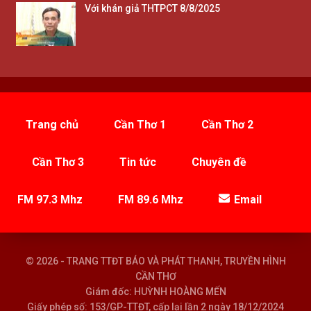
Với khán giả THTPCT 8/8/2025
Trang chủ
Cần Thơ 1
Cần Thơ 2
Cần Thơ 3
Tin tức
Chuyên đề
FM 97.3 Mhz
FM 89.6 Mhz
Email
© 2026 - TRANG TTĐT BÁO VÀ PHÁT THANH, TRUYỀN HÌNH
CẦN THƠ
Giám đốc: HUỲNH HOÀNG MẾN
Giấy phép số: 153/GP-TTĐT, cấp lại lần 2 ngày 18/12/2024