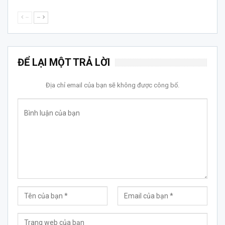
--
--
ĐỂ LẠI MỘT TRẢ LỜI
Địa chỉ email của bạn sẽ không được công bố.