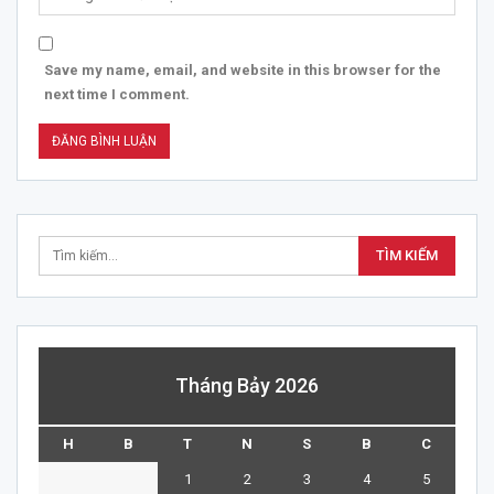
Save my name, email, and website in this browser for the
next time I comment.
Tháng Bảy 2026
H
B
T
N
S
B
C
1
2
3
4
5