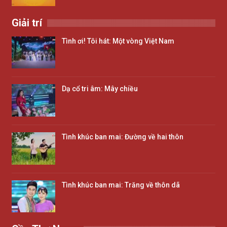
Giải trí
Tình ơi! Tôi hát: Một vòng Việt Nam
Dạ cổ tri âm: Mây chiều
Tình khúc ban mai: Đường về hai thôn
Tình khúc ban mai: Trăng về thôn dã