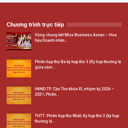
Chương trình trực tiếp
Vòng chung kết Miss Business Asean – Hoa
hậu Doanh nhân…
Phiên họp thứ Ba kỳ hợp thứ 3 (Kỳ hợp thường lệ
giữa năm…
HĐND TP. Cần Thơ khóa XI, nhiệm kỳ 2026 –
2031, Phiên…
THTT: Phiên họp thứ Nhất, Kỳ họp thứ 3 (kỳ họp
thường lệ…