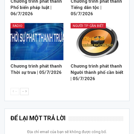
Chương trình phát thanh
Chương trình phát thanh
Phổ biến pháp luật |
Tiếng dân tộc |
06/7/2026
05/7/2026
RADIO
NGƯỜI TP CẦN BIẾT
Chương trình phát thanh
Chương trình phát thanh
Thời sự trưa | 05/7/2026
Người thành phố cần biết
| 05/7/2026
--
--
ĐỂ LẠI MỘT TRẢ LỜI
Địa chỉ email của bạn sẽ không được công bố.