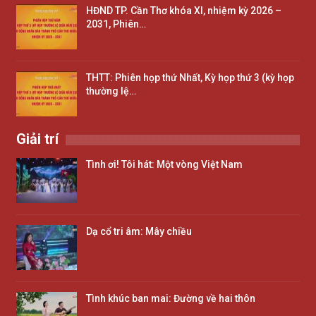
HĐND TP. Cần Thơ khóa XI, nhiệm kỳ 2026 –
2031, Phiên…
THTT: Phiên họp thứ Nhất, Kỳ họp thứ 3 (kỳ họp
thường lệ…
Giải trí
Tình ơi! Tôi hát: Một vòng Việt Nam
Dạ cổ tri âm: Mây chiều
Tình khúc ban mai: Đường về hai thôn