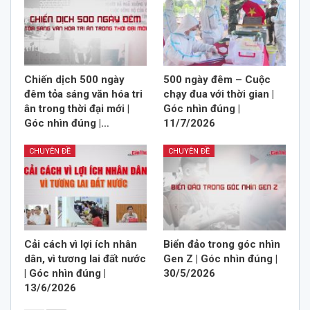
Chiến dịch 500 ngày
500 ngày đêm – Cuộc
đêm tỏa sáng văn hóa tri
chạy đua với thời gian |
ân trong thời đại mới |
Góc nhìn đúng |
Góc nhìn đúng |…
11/7/2026
CHUYÊN ĐỀ
CHUYÊN ĐỀ
Cải cách vì lợi ích nhân
Biển đảo trong góc nhìn
dân, vì tương lai đất nước
Gen Z | Góc nhìn đúng |
| Góc nhìn đúng |
30/5/2026
13/6/2026