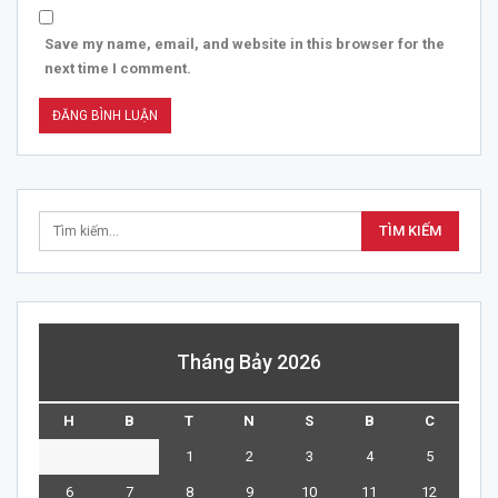
Save my name, email, and website in this browser for the
next time I comment.
Tháng Bảy 2026
H
B
T
N
S
B
C
1
2
3
4
5
6
7
8
9
10
11
12