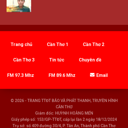
Trang chủ
Cần Thơ 1
Cần Thơ 2
Cần Thơ 3
Tin tức
Chuyên đề
FM 97.3 Mhz
FM 89.6 Mhz
Email
© 2026 - TRANG TTĐT BÁO VÀ PHÁT THANH, TRUYỀN HÌNH
CẦN THƠ
Giám đốc: HUỲNH HOÀNG MẾN
Giấy phép số: 153/GP-TTĐT, cấp lại lần 2 ngày 18/12/2024
Trụ sở: số 409 đường 30/4, P. Tân An, Thành phố Cần Thơ