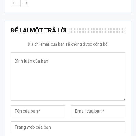
--
--
ĐỂ LẠI MỘT TRẢ LỜI
Địa chỉ email của bạn sẽ không được công bố.