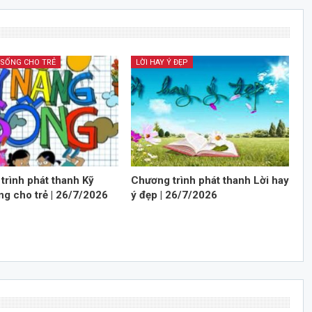
 SỐNG CHO TRẺ
LỜI HAY Ý ĐẸP
trình phát thanh Kỹ
Chương trình phát thanh Lời hay
ng cho trẻ | 26/7/2026
ý đẹp | 26/7/2026