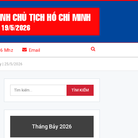
.6 Mhz
Email
y | 25/5/2026
Tháng Bảy 2026