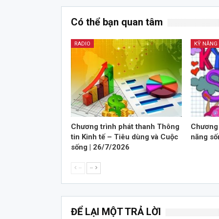
Có thể bạn quan tâm
RADIO
KỸ NĂNG
Chương trình phát thanh Thông
Chương 
tin Kinh tế – Tiêu dùng và Cuộc
năng số
sống | 26/7/2026
--
--
ĐỂ LẠI MỘT TRẢ LỜI