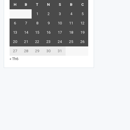
H
B
T
N
S
B
C
1
2
3
4
5
6
7
8
9
10
11
12
13
14
15
16
17
18
19
20
21
22
23
24
25
26
27
28
29
30
31
« Th6