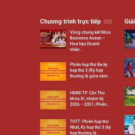
Chương trình trực tiếp
Giải
Vòng chung kết Miss
Business Asean –
Hoa hậu Doanh
nhân…
Phiên họp thứ Ba kỳ
hợp thứ 3 (Kỳ hợp
thường lệ giữa năm…
HĐND TP. Cần Thơ
khóa XI, nhiệm kỳ
2026 – 2031, Phiên…
THTT: Phiên họp thứ
Nhất, Kỳ họp thứ 3 (kỳ
họp thường lệ…