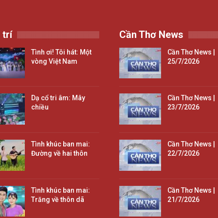
 trí
Cần Thơ News
Tình ơi! Tôi hát: Một
Cần Thơ News |
vòng Việt Nam
25/7/2026
Dạ cổ tri âm: Mây
Cần Thơ News |
chiều
23/7/2026
Tình khúc ban mai:
Cần Thơ News |
Đường về hai thôn
22/7/2026
Tình khúc ban mai:
Cần Thơ News |
Trăng về thôn dã
21/7/2026