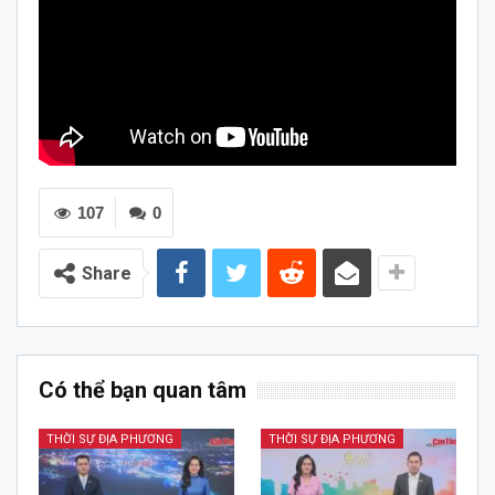
107
0
Share
Có thể bạn quan tâm
THỜI SỰ ĐỊA PHƯƠNG
THỜI SỰ ĐỊA PHƯƠNG