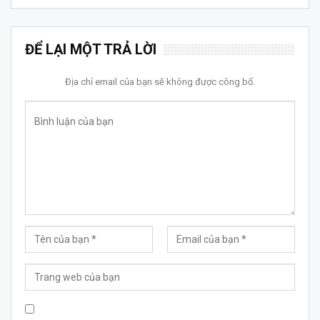
ĐỂ LẠI MỘT TRẢ LỜI
Địa chỉ email của bạn sẽ không được công bố.