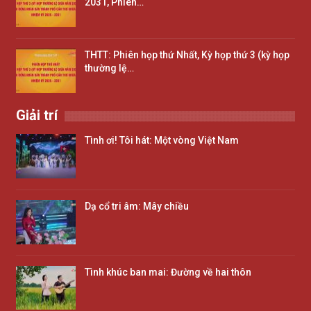
2031, Phiên…
THTT: Phiên họp thứ Nhất, Kỳ họp thứ 3 (kỳ họp
thường lệ…
Giải trí
Tình ơi! Tôi hát: Một vòng Việt Nam
Dạ cổ tri âm: Mây chiều
Tình khúc ban mai: Đường về hai thôn