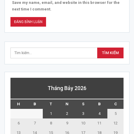
Save my name, email, and website in this browser for the
next time I comment.
Tháng Bảy 2026
H
B
T
N
S
B
C
1
2
3
4
5
6
7
8
9
10
11
12
13
14
15
16
17
18
19