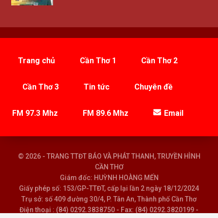
Trang chủ
Cần Thơ 1
Cần Thơ 2
Cần Thơ 3
Tin tức
Chuyên đề
FM 97.3 Mhz
FM 89.6 Mhz
Email
© 2026 - TRANG TTĐT BÁO VÀ PHÁT THANH, TRUYỀN HÌNH
CẦN THƠ
Giám đốc: HUỲNH HOÀNG MẾN
Giấy phép số: 153/GP-TTĐT, cấp lại lần 2 ngày 18/12/2024
Trụ sở: số 409 đường 30/4, P. Tân An, Thành phố Cần Thơ
Điện thoại : (84) 0292.3838750 - Fax: (84) 0292.3820199 -