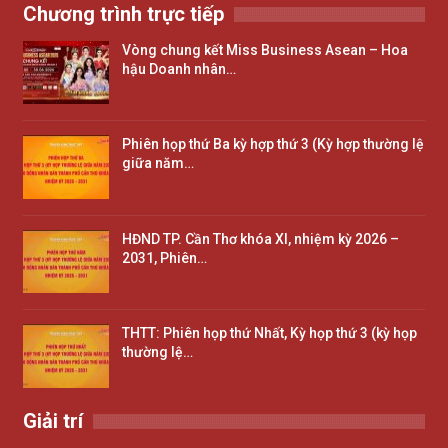
Chương trình trực tiếp
Vòng chung kết Miss Business Asean – Hoa
hậu Doanh nhân…
Phiên họp thứ Ba kỳ hợp thứ 3 (Kỳ hợp thường lệ
giữa năm…
HĐND TP. Cần Thơ khóa XI, nhiệm kỳ 2026 –
2031, Phiên…
THTT: Phiên họp thứ Nhất, Kỳ họp thứ 3 (kỳ họp
thường lệ…
Giải trí