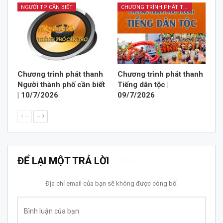
NGƯỜI TP CẦN BIẾT
CHƯƠNG TRÌNH PHÁT THANH TIẾNG DÂN TỘC
Chương trình phát thanh
Chương trình phát thanh
Người thành phố cần biết
Tiếng dân tộc |
| 10/7/2026
09/7/2026
--
--
ĐỂ LẠI MỘT TRẢ LỜI
Địa chỉ email của bạn sẽ không được công bố.