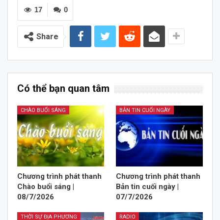
17
0
Share
Có thể bạn quan tâm
CHÀO BUỔI SÁNG
BẢN TIN CUỐI NGÀY
Chương trình phát thanh
Chương trình phát thanh
Chào buổi sáng |
Bản tin cuối ngày |
08/7/2026
07/7/2026
THỜI SỰ ĐỊA PHƯƠNG
RADIO