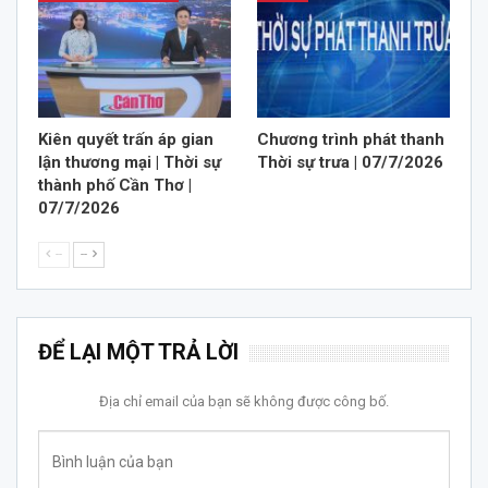
Kiên quyết trấn áp gian
Chương trình phát thanh
lận thương mại | Thời sự
Thời sự trưa | 07/7/2026
thành phố Cần Thơ |
07/7/2026
--
--
ĐỂ LẠI MỘT TRẢ LỜI
Địa chỉ email của bạn sẽ không được công bố.