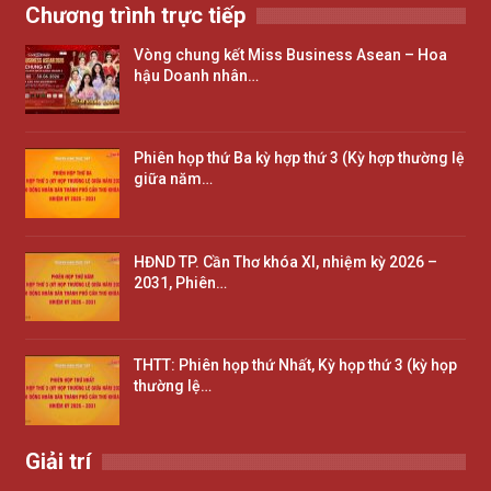
Chương trình trực tiếp
Vòng chung kết Miss Business Asean – Hoa
hậu Doanh nhân…
Phiên họp thứ Ba kỳ hợp thứ 3 (Kỳ hợp thường lệ
giữa năm…
HĐND TP. Cần Thơ khóa XI, nhiệm kỳ 2026 –
2031, Phiên…
THTT: Phiên họp thứ Nhất, Kỳ họp thứ 3 (kỳ họp
thường lệ…
Giải trí