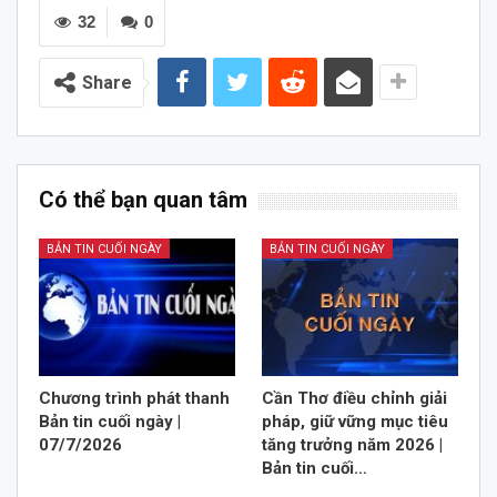
32
0
Share
Có thể bạn quan tâm
BẢN TIN CUỐI NGÀY
BẢN TIN CUỐI NGÀY
Chương trình phát thanh
Cần Thơ điều chỉnh giải
Bản tin cuối ngày |
pháp, giữ vững mục tiêu
07/7/2026
tăng trưởng năm 2026 |
Bản tin cuối…