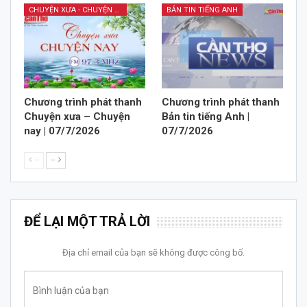
CHUYỆN XƯA - CHUYỆN NAY
BẢN TIN TIẾNG ANH
Chương trình phát thanh
Chương trình phát thanh
Chuyện xưa – Chuyện
Bản tin tiếng Anh |
nay | 07/7/2026
07/7/2026
--
--
ĐỂ LẠI MỘT TRẢ LỜI
Địa chỉ email của bạn sẽ không được công bố.