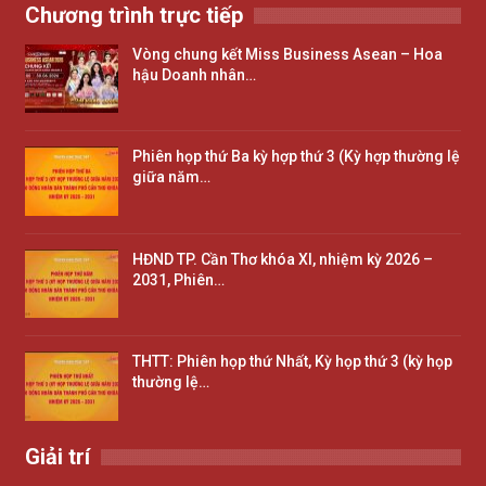
Chương trình trực tiếp
Vòng chung kết Miss Business Asean – Hoa
hậu Doanh nhân…
Phiên họp thứ Ba kỳ hợp thứ 3 (Kỳ hợp thường lệ
giữa năm…
HĐND TP. Cần Thơ khóa XI, nhiệm kỳ 2026 –
2031, Phiên…
THTT: Phiên họp thứ Nhất, Kỳ họp thứ 3 (kỳ họp
thường lệ…
Giải trí