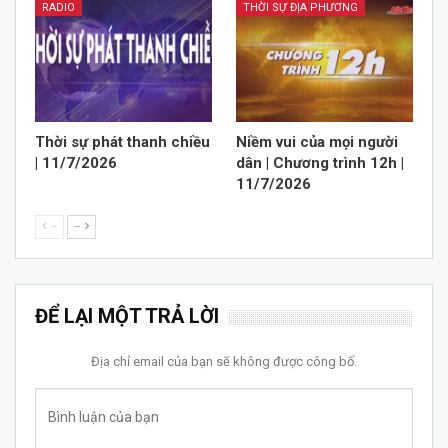
RADIO
THỜI SỰ ĐỊA PHƯƠNG
Thời sự phát thanh chiều
Niềm vui của mọi người
| 11/7/2026
dân | Chương trình 12h |
11/7/2026
--
--
ĐỂ LẠI MỘT TRẢ LỜI
Địa chỉ email của bạn sẽ không được công bố.