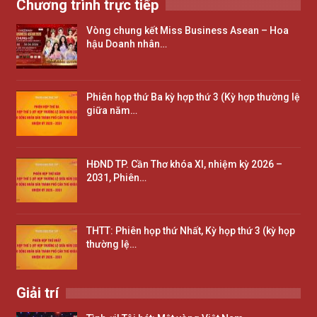
Chương trình trực tiếp
Vòng chung kết Miss Business Asean – Hoa
hậu Doanh nhân…
Phiên họp thứ Ba kỳ hợp thứ 3 (Kỳ hợp thường lệ
giữa năm…
HĐND TP. Cần Thơ khóa XI, nhiệm kỳ 2026 –
2031, Phiên…
THTT: Phiên họp thứ Nhất, Kỳ họp thứ 3 (kỳ họp
thường lệ…
Giải trí