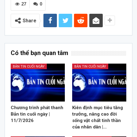
27
0
Share
Có thể bạn quan tâm
BẢN TIN CUỐI NGÀY
BẢN TIN CUỐI NGÀY
Chương trình phát thanh
Kiên định mục tiêu tăng
Bản tin cuối ngày |
trưởng, nâng cao đời
11/7/2026
sống vật chất tinh thần
của nhân dân |…