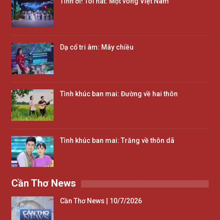
Tình ơi! Tôi hát: Một vòng Việt Nam
Dạ cổ tri âm: Mây chiều
Tình khúc ban mai: Đường về hai thôn
Tình khúc ban mai: Trăng về thôn dã
Cần Thơ News
Cần Thơ News | 10/7/2026