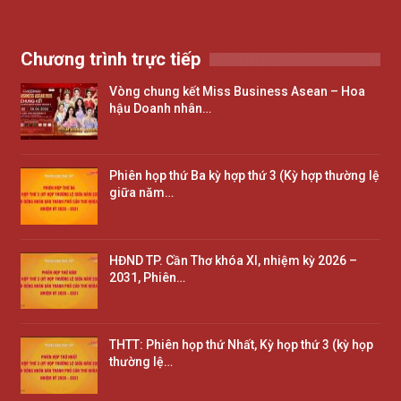
Chương trình trực tiếp
Vòng chung kết Miss Business Asean – Hoa
hậu Doanh nhân…
Phiên họp thứ Ba kỳ hợp thứ 3 (Kỳ hợp thường lệ
giữa năm…
HĐND TP. Cần Thơ khóa XI, nhiệm kỳ 2026 –
2031, Phiên…
THTT: Phiên họp thứ Nhất, Kỳ họp thứ 3 (kỳ họp
thường lệ…