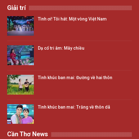
Giải trí
Tình ơi! Tôi hát: Một vòng Việt Nam
Dạ cổ tri âm: Mây chiều
Tình khúc ban mai: Đường về hai thôn
Tình khúc ban mai: Trăng về thôn dã
Cần Thơ News