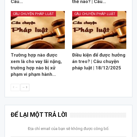
Câu…
thế nào? | Câu…
CÂU CHUYỆN PHÁP LUẬT
CÂU CHUYỆN PHÁP LUẬT
Trường hợp nào được
Điều kiện để được hưởng
xem là cho vay lãi nặng,
án treo? | Câu chuyện
trường hợp nào bị xử
pháp luật | 18/12/2025
phạm vi phạm hành…
--
--
ĐỂ LẠI MỘT TRẢ LỜI
Địa chỉ email của bạn sẽ không được công bố.