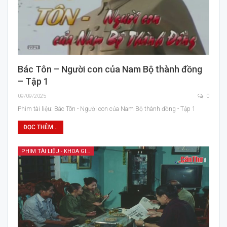
Bác Tôn – Người con của Nam Bộ thành đồng
– Tập 1
09/09/2025
0
Phim tài liệu: Bác Tôn - Người con của Nam Bộ thành đồng - Tập 1
ĐỌC THÊM...
PHIM TÀI LIỆU - KHOA GIÁO