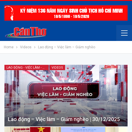
Home
Videos
Lao động – Việc làm – Giảm nghèo
LAO ĐỘNG - VIỆC LÀM - GIẢM NGHÈO
VIDEOS
Lao động – Việc làm – Giảm nghèo | 30/12/2025