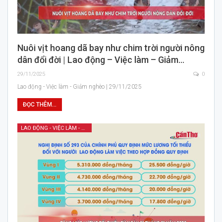
Nuôi vịt hoang dã bay như chim trời người nông
dân đổi đời | Lao động – Việc làm – Giảm…
29/11/2025
0
Lao động - Việc làm - Giảm nghèo | 29/11/2025
ĐỌC THÊM...
LAO ĐỘNG - VIỆC LÀM - GIẢM NGHÈO