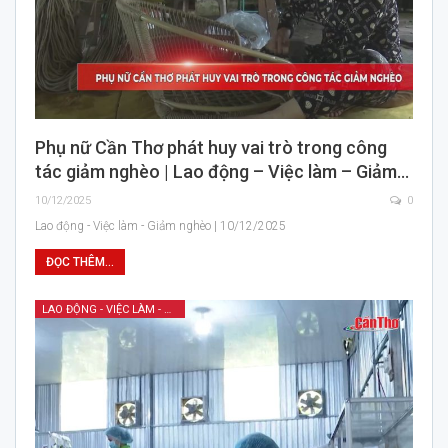
Phụ nữ Cần Thơ phát huy vai trò trong công
tác giảm nghèo | Lao động – Việc làm – Giảm…
10/12/2025
0
Lao động - Việc làm - Giảm nghèo | 10/12/2025
ĐỌC THÊM...
LAO ĐỘNG - VIỆC LÀM - GIẢM NGHÈO