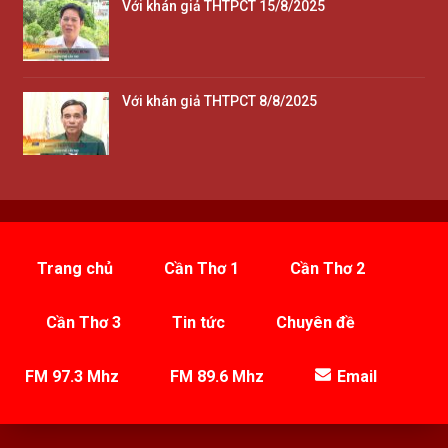
Với khán giả THTPCT 15/8/2025
Với khán giả THTPCT 8/8/2025
Trang chủ
Cần Thơ 1
Cần Thơ 2
Cần Thơ 3
Tin tức
Chuyên đề
FM 97.3 Mhz
FM 89.6 Mhz
Email