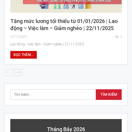
Tăng mức lương tối thiểu từ 01/01/2026 | Lao
động – Việc làm – Giảm nghèo | 22/11/2025
22/11/2025
0
Lao động - Việc làm - Giảm nghèo | 22/11/2025
ĐỌC THÊM...
--
--
Tháng Bảy 2026