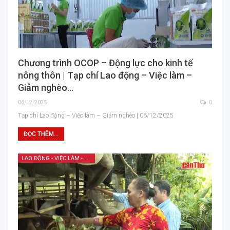
Chương trình OCOP – Động lực cho kinh tế
nông thôn | Tạp chí Lao động – Việc làm –
Giảm nghèo…
06/12/2025
0
Tạp chí Lao động – Việc làm – Giảm nghèo | 06/12/2025
ĐỌC THÊM...
LAO ĐỘNG - VIỆC LÀM - GIẢM NGHÈO