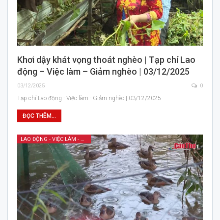
Khơi dậy khát vọng thoát nghèo | Tạp chí Lao
động – Việc làm – Giảm nghèo | 03/12/2025
03/12/2025
0
Tạp chí Lao động - Việc làm - Giảm nghèo | 03/12/2025
ĐỌC THÊM...
LAO ĐỘNG - VIỆC LÀM - GIẢM NGHÈO