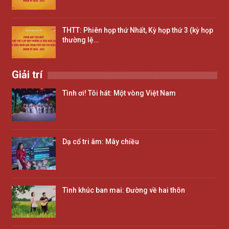
THTT: Phiên họp thứ Nhất, Kỳ họp thứ 3 (kỳ họp
thường lệ…
Giải trí
Tình ơi! Tôi hát: Một vòng Việt Nam
Dạ cổ tri âm: Mây chiều
Tình khúc ban mai: Đường về hai thôn