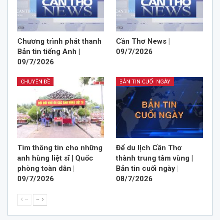
Chương trình phát thanh
Cần Thơ News |
Bản tin tiếng Anh |
09/7/2026
09/7/2026
CHUYÊN ĐỀ
BẢN TIN CUỐI NGÀY
Tìm thông tin cho những
Để du lịch Cần Thơ
anh hùng liệt sĩ | Quốc
thành trung tâm vùng |
phòng toàn dân |
Bản tin cuối ngày |
09/7/2026
08/7/2026
--
--