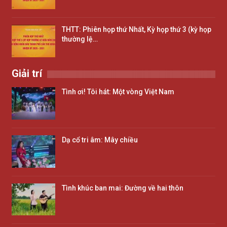
THTT: Phiên họp thứ Nhất, Kỳ họp thứ 3 (kỳ họp
thường lệ…
Giải trí
Tình ơi! Tôi hát: Một vòng Việt Nam
Dạ cổ tri âm: Mây chiều
Tình khúc ban mai: Đường về hai thôn