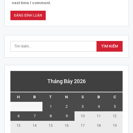
next time I comment.
Tháng Bảy 2026
H
B
T
N
S
B
C
1
2
3
4
5
6
7
8
9
10
11
12
13
14
15
16
17
18
19