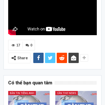
17
0
Share
Có thể bạn quan tâm
BẢN TIN TIẾNG ANH
CẦN THƠ NEWS