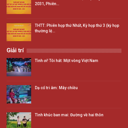
2031, Phiên…
THTT: Phiên họp thứ Nhất, Kỳ họp thứ 3 (kỳ họp
thường lệ…
Giải trí
Tình ơi! Tôi hát: Một vòng Việt Nam
Dạ cổ tri âm: Mây chiều
Tình khúc ban mai: Đường về hai thôn