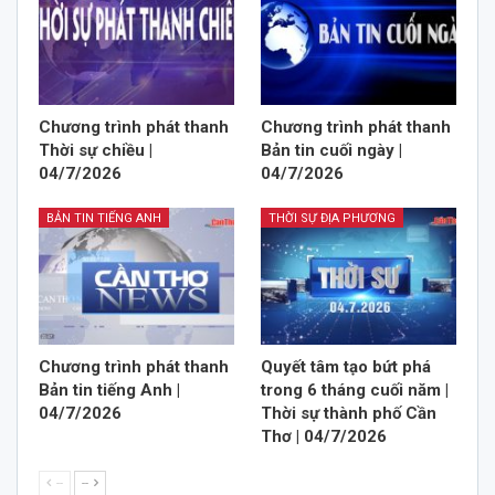
Chương trình phát thanh
Chương trình phát thanh
Thời sự chiều |
Bản tin cuối ngày |
04/7/2026
04/7/2026
BẢN TIN TIẾNG ANH
THỜI SỰ ĐỊA PHƯƠNG
Chương trình phát thanh
Quyết tâm tạo bứt phá
Bản tin tiếng Anh |
trong 6 tháng cuối năm |
04/7/2026
Thời sự thành phố Cần
Thơ | 04/7/2026
--
--