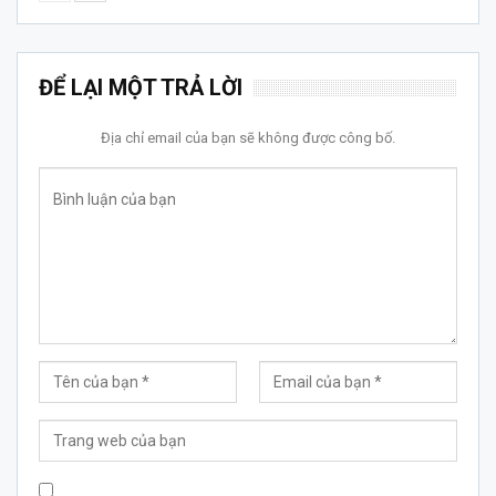
ĐỂ LẠI MỘT TRẢ LỜI
Địa chỉ email của bạn sẽ không được công bố.