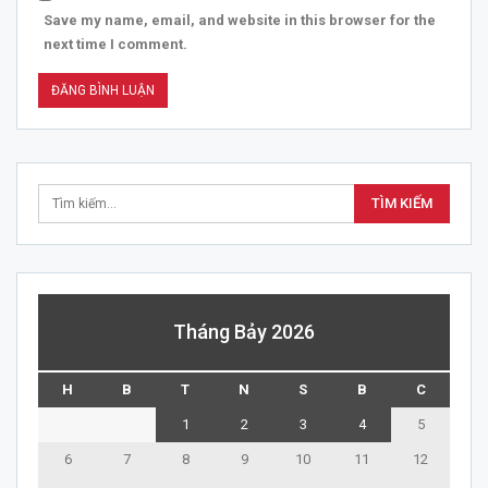
Save my name, email, and website in this browser for the
next time I comment.
Tháng Bảy 2026
H
B
T
N
S
B
C
1
2
3
4
5
6
7
8
9
10
11
12