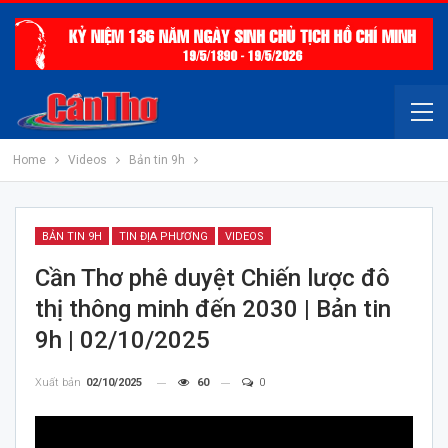
Home
Videos
Bản tin 9h
BẢN TIN 9H
TIN ĐỊA PHƯƠNG
VIDEOS
Cần Thơ phê duyệt Chiến lược đô
thị thông minh đến 2030 | Bản tin
9h | 02/10/2025
Xuất bản
02/10/2025
60
0