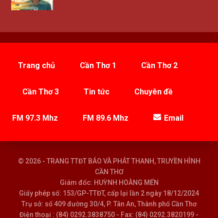
Trang chủ
Cần Thơ 1
Cần Thơ 2
Cần Thơ 3
Tin tức
Chuyên đề
FM 97.3 Mhz
FM 89.6 Mhz
Email
© 2026 - TRANG TTĐT BÁO VÀ PHÁT THANH, TRUYỀN HÌNH
CẦN THƠ
Giám đốc: HUỲNH HOÀNG MẾN
Giấy phép số: 153/GP-TTĐT, cấp lại lần 2 ngày 18/12/2024
Trụ sở: số 409 đường 30/4, P. Tân An, Thành phố Cần Thơ
Điện thoại : (84) 0292.3838750 - Fax: (84) 0292.3820199 -