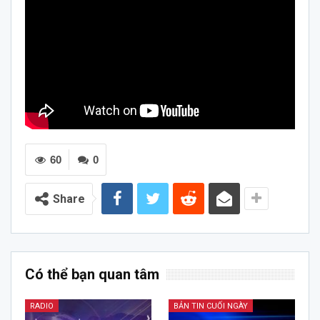
60
0
Share
Có thể bạn quan tâm
RADIO
BẢN TIN CUỐI NGÀY