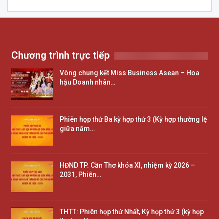
Chương trình trực tiếp
Vòng chung kết Miss Business Asean – Hoa
hậu Doanh nhân…
Phiên họp thứ Ba kỳ hợp thứ 3 (Kỳ hợp thường lệ
giữa năm…
HĐND TP. Cần Thơ khóa XI, nhiệm kỳ 2026 –
2031, Phiên…
THTT: Phiên họp thứ Nhất, Kỳ họp thứ 3 (kỳ họp