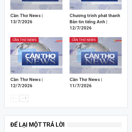
Cần Thơ News |
Chương trình phát thanh
13/7/2026
Bản tin tiếng Anh |
12/7/2026
CẦN THƠ NEWS
CẦN THƠ NEWS
Cần Thơ News |
Cần Thơ News |
12/7/2026
11/7/2026
--
--
ĐỂ LẠI MỘT TRẢ LỜI