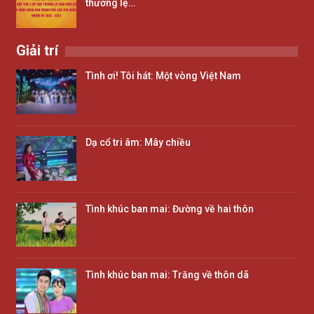
thường lệ…
Giải trí
Tình ơi! Tôi hát: Một vòng Việt Nam
Dạ cổ tri âm: Mây chiều
Tình khúc ban mai: Đường về hai thôn
Tình khúc ban mai: Trăng về thôn dã