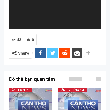
43
0
Share
Có thể bạn quan tâm
CẦN THƠ NEWS
BẢN TIN TIẾNG ANH