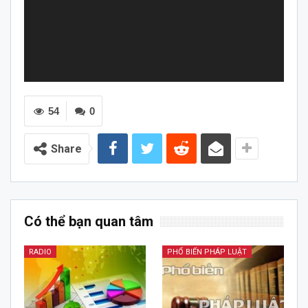
54
0
Share
Có thể bạn quan tâm
RADIO
PHỔ BIẾN PHÁP LUẬT