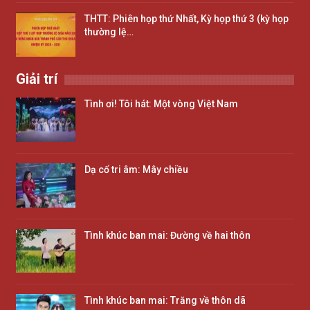
THTT: Phiên họp thứ Nhất, Kỳ họp thứ 3 (kỳ họp
thường lệ…
Giải trí
Tình ơi! Tôi hát: Một vòng Việt Nam
Dạ cổ tri âm: Mây chiều
Tình khúc ban mai: Đường về hai thôn
Tình khúc ban mai: Trăng về thôn dã