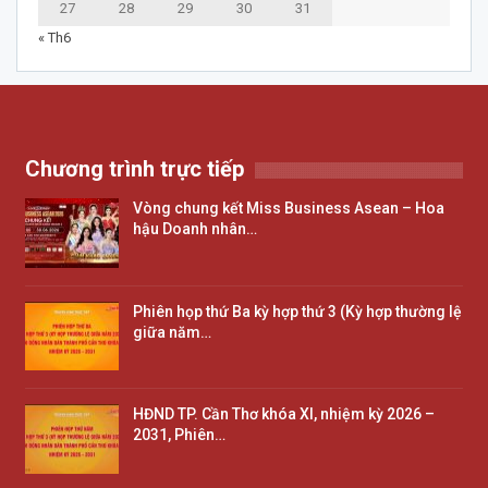
27
28
29
30
31
« Th6
Chương trình trực tiếp
Vòng chung kết Miss Business Asean – Hoa
hậu Doanh nhân…
Phiên họp thứ Ba kỳ hợp thứ 3 (Kỳ hợp thường lệ
giữa năm…
HĐND TP. Cần Thơ khóa XI, nhiệm kỳ 2026 –
2031, Phiên…