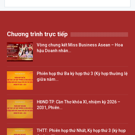
Chương trình trực tiếp
Vòng chung kết Miss Business Asean – Hoa
hậu Doanh nhân…
Phiên họp thứ Ba kỳ hợp thứ 3 (Kỳ hợp thường lệ
giữa năm…
HĐND TP. Cần Thơ khóa XI, nhiệm kỳ 2026 –
2031, Phiên…
THTT: Phiên họp thứ Nhất, Kỳ họp thứ 3 (kỳ họp