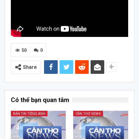
50
0
Share
Có thể bạn quan tâm
BẢN TIN TIẾNG ANH
CẦN THƠ NEWS