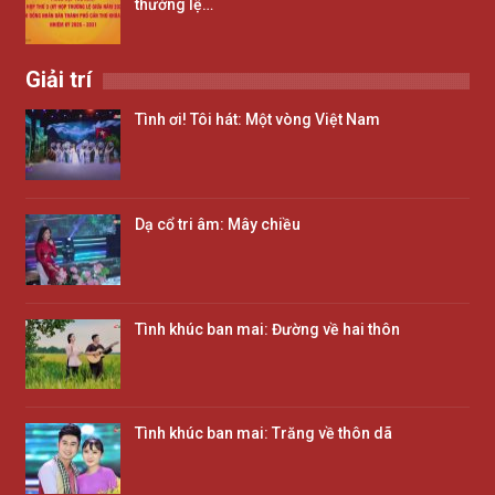
thường lệ…
Giải trí
Tình ơi! Tôi hát: Một vòng Việt Nam
Dạ cổ tri âm: Mây chiều
Tình khúc ban mai: Đường về hai thôn
Tình khúc ban mai: Trăng về thôn dã