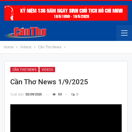
Home
Videos
Cần Thơ News
CẦN THƠ NEWS
VIDEOS
Cần Thơ News 1/9/2025
Xuất bản
02/09/2025
50
0