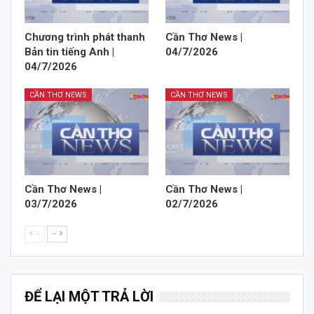
Chương trình phát thanh
Cần Thơ News |
Bản tin tiếng Anh |
04/7/2026
04/7/2026
CẦN THƠ NEWS
CẦN THƠ NEWS
Cần Thơ News |
Cần Thơ News |
03/7/2026
02/7/2026
--
--
ĐỂ LẠI MỘT TRẢ LỜI