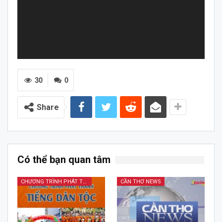
30
0
Share
Có thể bạn quan tâm
CHƯƠNG TRÌNH PHÁT THANH TIẾNG DÂN TỘC
CẦN THƠ NEWS