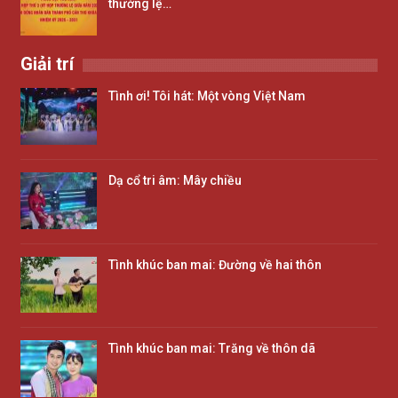
thường lệ…
Giải trí
Tình ơi! Tôi hát: Một vòng Việt Nam
Dạ cổ tri âm: Mây chiều
Tình khúc ban mai: Đường về hai thôn
Tình khúc ban mai: Trăng về thôn dã