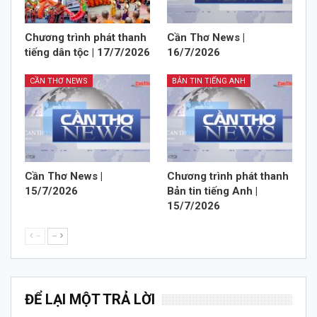
Chương trình phát thanh
Cần Thơ News |
tiếng dân tộc | 17/7/2026
16/7/2026
CẦN THƠ NEWS
BẢN TIN TIẾNG ANH
Cần Thơ News |
Chương trình phát thanh
15/7/2026
Bản tin tiếng Anh |
15/7/2026
--
--
ĐỂ LẠI MỘT TRẢ LỜI