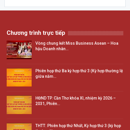
Chương trình trực tiếp
Vòng chung kết Miss Business Asean – Hoa
hậu Doanh nhân…
Phiên họp thứ Ba kỳ hợp thứ 3 (Kỳ hợp thường lệ
giữa năm…
HĐND TP. Cần Thơ khóa XI, nhiệm kỳ 2026 –
2031, Phiên…
THTT: Phiên họp thứ Nhất, Kỳ họp thứ 3 (kỳ họp