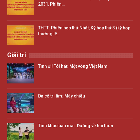
2031, Phiên…
THTT: Phiên họp thứ Nhất, Kỳ họp thứ 3 (kỳ họp
thường lệ…
Giải trí
Tình ơi! Tôi hát: Một vòng Việt Nam
Dạ cổ tri âm: Mây chiều
Tình khúc ban mai: Đường về hai thôn