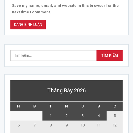
Save my name, email, and website in this browser for the
next time I comment.
Tháng Bảy 2026
H
B
T
N
S
B
C
1
2
3
4
5
6
7
8
9
10
11
12