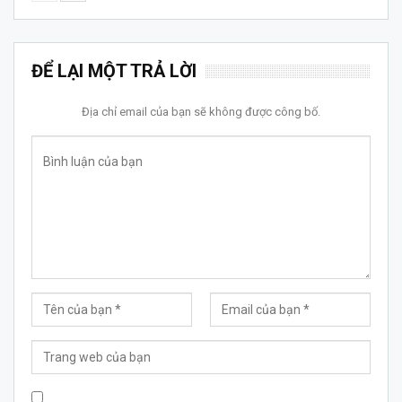
ĐỂ LẠI MỘT TRẢ LỜI
Địa chỉ email của bạn sẽ không được công bố.