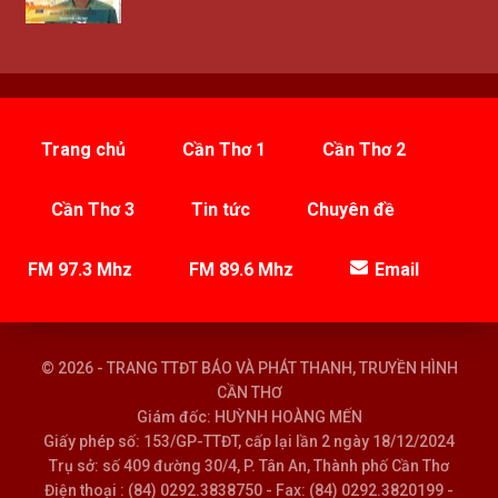
Trang chủ
Cần Thơ 1
Cần Thơ 2
Cần Thơ 3
Tin tức
Chuyên đề
FM 97.3 Mhz
FM 89.6 Mhz
Email
© 2026 - TRANG TTĐT BÁO VÀ PHÁT THANH, TRUYỀN HÌNH
CẦN THƠ
Giám đốc: HUỲNH HOÀNG MẾN
Giấy phép số: 153/GP-TTĐT, cấp lại lần 2 ngày 18/12/2024
Trụ sở: số 409 đường 30/4, P. Tân An, Thành phố Cần Thơ
Điện thoại : (84) 0292.3838750 - Fax: (84) 0292.3820199 -