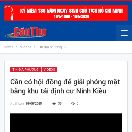
Home
Videos
Tin địa phương
TIN ĐỊA PHƯƠNG
VIDEOS
Cần có hội đồng để giải phóng mặt
bằng khu tái định cư Ninh Kiều
Xuất bản
18/08/2025
33
0