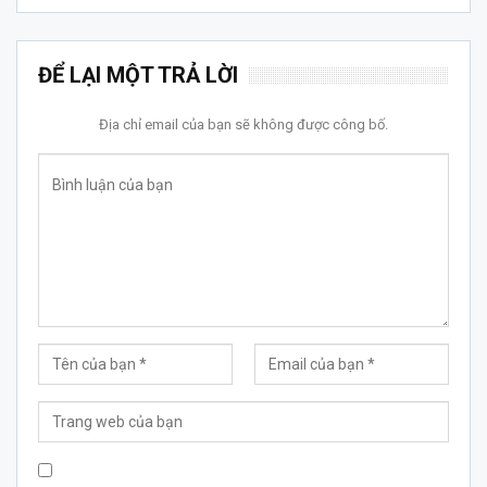
ĐỂ LẠI MỘT TRẢ LỜI
Địa chỉ email của bạn sẽ không được công bố.