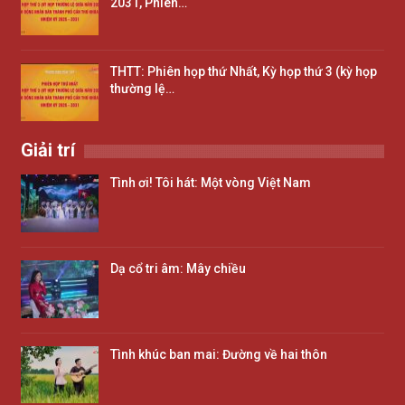
2031, Phiên…
THTT: Phiên họp thứ Nhất, Kỳ họp thứ 3 (kỳ họp
thường lệ…
Giải trí
Tình ơi! Tôi hát: Một vòng Việt Nam
Dạ cổ tri âm: Mây chiều
Tình khúc ban mai: Đường về hai thôn