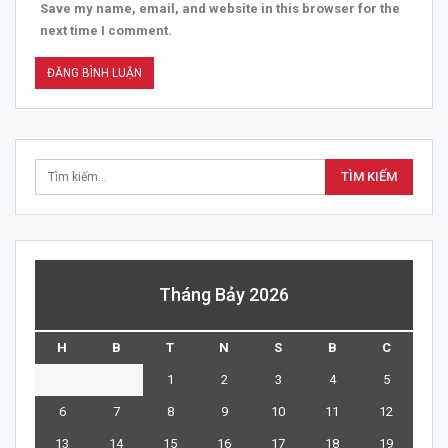
Save my name, email, and website in this browser for the
next time I comment.
Tháng Bảy 2026
H
B
T
N
S
B
C
1
2
3
4
5
6
7
8
9
10
11
12
13
14
15
16
17
18
19