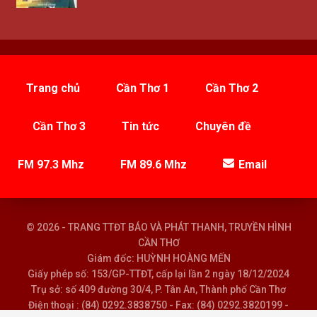
Trang chủ
Cần Thơ 1
Cần Thơ 2
Cần Thơ 3
Tin tức
Chuyên đề
FM 97.3 Mhz
FM 89.6 Mhz
Email
© 2026 - TRANG TTĐT BÁO VÀ PHÁT THANH, TRUYỀN HÌNH
CẦN THƠ
Giám đốc: HUỲNH HOÀNG MẾN
Giấy phép số: 153/GP-TTĐT, cấp lại lần 2 ngày 18/12/2024
Trụ sở: số 409 đường 30/4, P. Tân An, Thành phố Cần Thơ
Điện thoại : (84) 0292.3838750 - Fax: (84) 0292.3820199 -