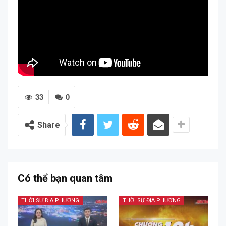
33
0
Share
Có thể bạn quan tâm
THỜI SỰ ĐỊA PHƯƠNG
THỜI SỰ ĐỊA PHƯƠNG