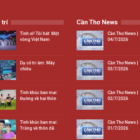
 trí
Cần Thơ News
Tình ơi! Tôi hát: Một
Cần Thơ News |
vòng Việt Nam
04/7/2026
Dạ cổ tri âm: Mây
Cần Thơ News |
chiều
03/7/2026
Tình khúc ban mai:
Cần Thơ News |
Đường về hai thôn
02/7/2026
Tình khúc ban mai:
Cần Thơ News |
Trăng về thôn dã
01/7/2026