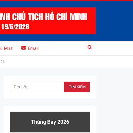
.6 Mhz
Email
026
Tháng Bảy 2026