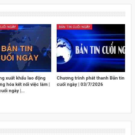
CUỐI NGÀY
BẢN TIN CUỐI NGÀY
ng xuất khẩu lao động
Chương trình phát thanh Bản tin
ng hóa kết nối việc làm |
cuối ngày | 03/7/2026
cuối ngày |…