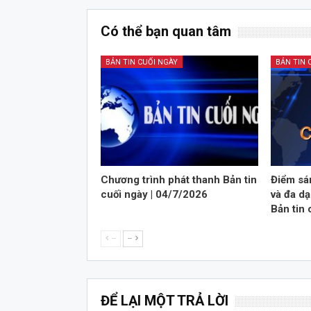
Có thể bạn quan tâm
BẢN TIN CUỐI NGÀY
BẢN TIN 
Chương trình phát thanh Bản tin
Điểm sá
cuối ngày | 04/7/2026
và đa dạ
Bản tin 
--
--
ĐỂ LẠI MỘT TRẢ LỜI