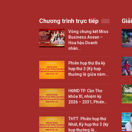
Chương trình trực tiếp
Giải
Vòng chung kết Miss
Business Asean –
Hoa hậu Doanh
nhân…
Phiên họp thứ Ba kỳ
hợp thứ 3 (Kỳ hợp
thường lệ giữa năm…
HĐND TP. Cần Thơ
khóa XI, nhiệm kỳ
2026 – 2031, Phiên…
THTT: Phiên họp thứ
Nhất, Kỳ họp thứ 3 (kỳ
họp thường lệ…