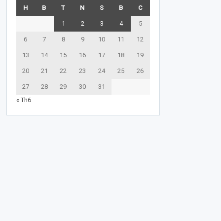
H
B
T
N
S
B
C
1
2
3
4
5
6
7
8
9
10
11
12
13
14
15
16
17
18
19
20
21
22
23
24
25
26
27
28
29
30
31
« Th6