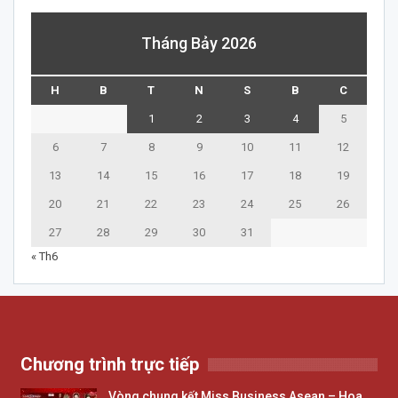
Tháng Bảy 2026
H
B
T
N
S
B
C
1
2
3
4
5
6
7
8
9
10
11
12
13
14
15
16
17
18
19
20
21
22
23
24
25
26
27
28
29
30
31
« Th6
Chương trình trực tiếp
Vòng chung kết Miss Business Asean – Hoa