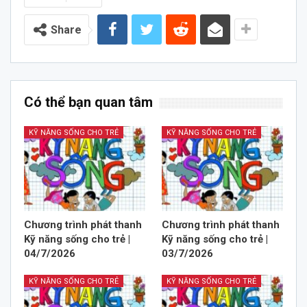
Share
Có thể bạn quan tâm
KỸ NĂNG SỐNG CHO TRẺ
KỸ NĂNG SỐNG CHO TRẺ
Chương trình phát thanh
Chương trình phát thanh
Kỹ năng sống cho trẻ |
Kỹ năng sống cho trẻ |
04/7/2026
03/7/2026
KỸ NĂNG SỐNG CHO TRẺ
KỸ NĂNG SỐNG CHO TRẺ