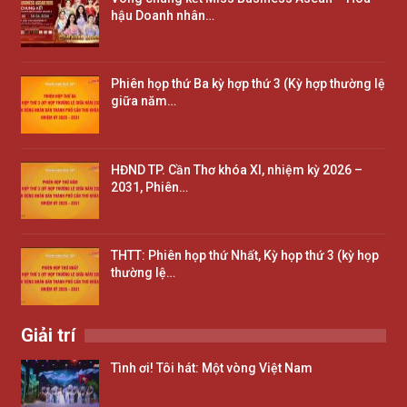
hậu Doanh nhân…
Phiên họp thứ Ba kỳ hợp thứ 3 (Kỳ hợp thường lệ
giữa năm…
HĐND TP. Cần Thơ khóa XI, nhiệm kỳ 2026 –
2031, Phiên…
THTT: Phiên họp thứ Nhất, Kỳ họp thứ 3 (kỳ họp
thường lệ…
Giải trí
Tình ơi! Tôi hát: Một vòng Việt Nam