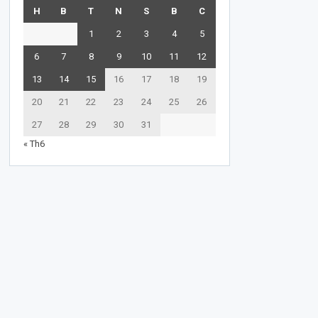
H
B
T
N
S
B
C
1
2
3
4
5
6
7
8
9
10
11
12
13
14
15
16
17
18
19
20
21
22
23
24
25
26
27
28
29
30
31
« Th6