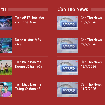
 trí
Cần Thơ News
Tình ơi! Tôi hát: Một
Cần Thơ News |
vòng Việt Nam
15/7/2026
Dạ cổ tri âm: Mây
Cần Thơ News |
chiều
13/7/2026
Tình khúc ban mai:
Cần Thơ News |
Đường về hai thôn
12/7/2026
Tình khúc ban mai:
Cần Thơ News |
Trăng về thôn dã
11/7/2026