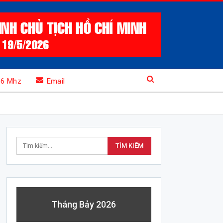
.6 Mhz
Email
Tháng Bảy 2026