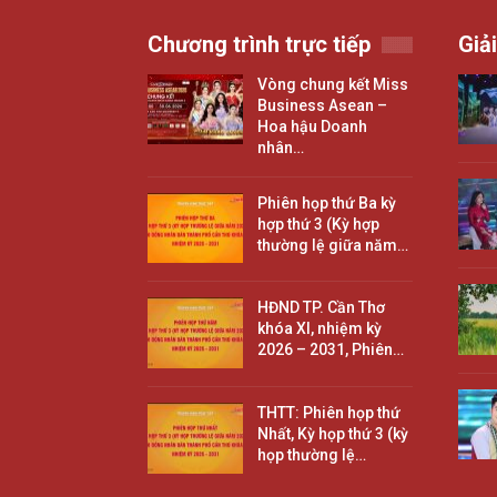
Chương trình trực tiếp
Giải
Vòng chung kết Miss
Business Asean –
Hoa hậu Doanh
nhân…
Phiên họp thứ Ba kỳ
hợp thứ 3 (Kỳ hợp
thường lệ giữa năm…
HĐND TP. Cần Thơ
khóa XI, nhiệm kỳ
2026 – 2031, Phiên…
THTT: Phiên họp thứ
Nhất, Kỳ họp thứ 3 (kỳ
họp thường lệ…