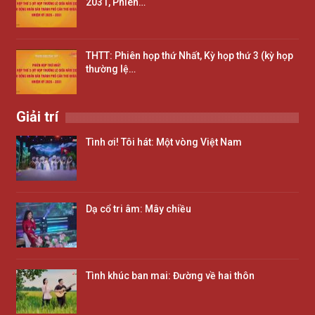
2031, Phiên…
THTT: Phiên họp thứ Nhất, Kỳ họp thứ 3 (kỳ họp
thường lệ…
Giải trí
Tình ơi! Tôi hát: Một vòng Việt Nam
Dạ cổ tri âm: Mây chiều
Tình khúc ban mai: Đường về hai thôn