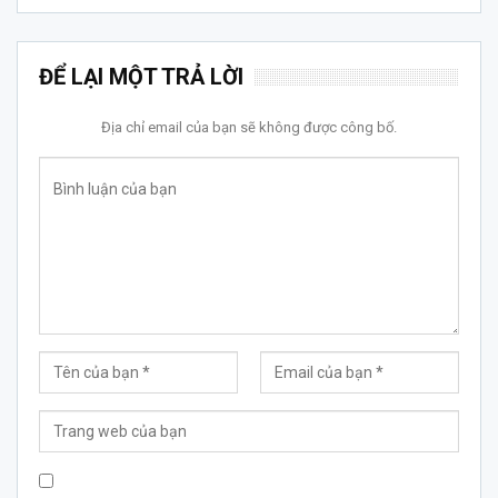
ĐỂ LẠI MỘT TRẢ LỜI
Địa chỉ email của bạn sẽ không được công bố.