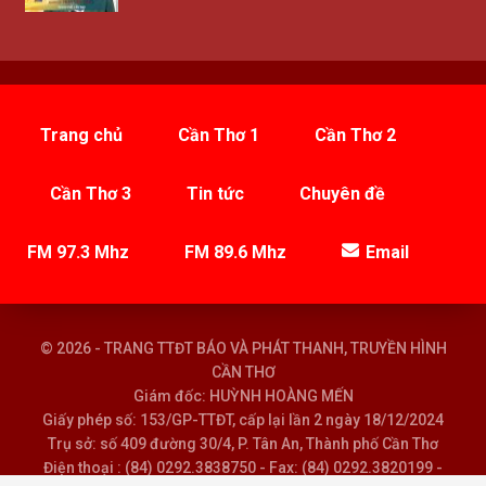
Trang chủ
Cần Thơ 1
Cần Thơ 2
Cần Thơ 3
Tin tức
Chuyên đề
FM 97.3 Mhz
FM 89.6 Mhz
Email
© 2026 - TRANG TTĐT BÁO VÀ PHÁT THANH, TRUYỀN HÌNH
CẦN THƠ
Giám đốc: HUỲNH HOÀNG MẾN
Giấy phép số: 153/GP-TTĐT, cấp lại lần 2 ngày 18/12/2024
Trụ sở: số 409 đường 30/4, P. Tân An, Thành phố Cần Thơ
Điện thoại : (84) 0292.3838750 - Fax: (84) 0292.3820199 -