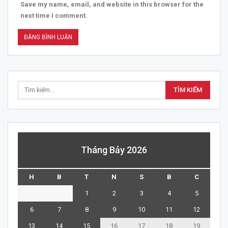
Save my name, email, and website in this browser for the
next time I comment.
Tháng Bảy 2026
H
B
T
N
S
B
C
1
2
3
4
5
6
7
8
9
10
11
12
13
14
15
16
17
18
19