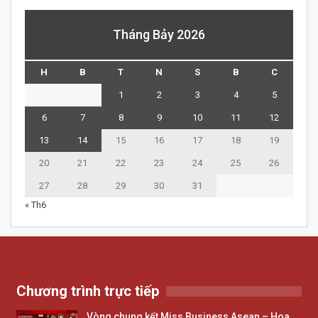
Tháng Bảy 2026
H
B
T
N
S
B
C
1
2
3
4
5
6
7
8
9
10
11
12
13
14
15
16
17
18
19
20
21
22
23
24
25
26
27
28
29
30
31
« Th6
Chương trình trực tiếp
Vòng chung kết Miss Business Asean – Hoa