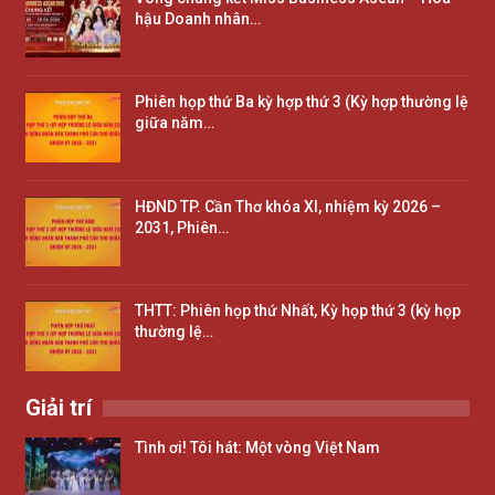
hậu Doanh nhân…
Phiên họp thứ Ba kỳ hợp thứ 3 (Kỳ hợp thường lệ
giữa năm…
HĐND TP. Cần Thơ khóa XI, nhiệm kỳ 2026 –
2031, Phiên…
THTT: Phiên họp thứ Nhất, Kỳ họp thứ 3 (kỳ họp
thường lệ…
Giải trí
Tình ơi! Tôi hát: Một vòng Việt Nam