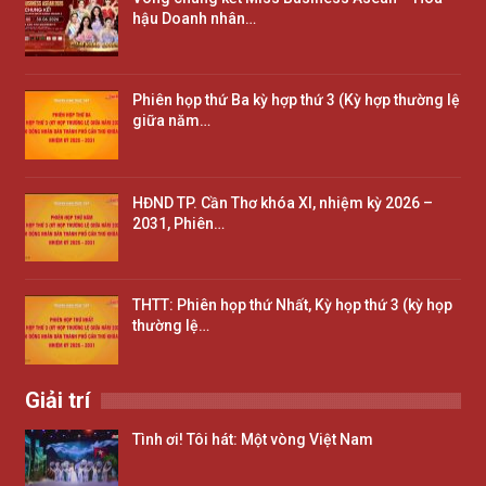
hậu Doanh nhân…
Phiên họp thứ Ba kỳ hợp thứ 3 (Kỳ hợp thường lệ
giữa năm…
HĐND TP. Cần Thơ khóa XI, nhiệm kỳ 2026 –
2031, Phiên…
THTT: Phiên họp thứ Nhất, Kỳ họp thứ 3 (kỳ họp
thường lệ…
Giải trí
Tình ơi! Tôi hát: Một vòng Việt Nam