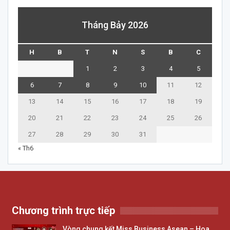
Tháng Bảy 2026
H
B
T
N
S
B
C
1
2
3
4
5
6
7
8
9
10
11
12
13
14
15
16
17
18
19
20
21
22
23
24
25
26
27
28
29
30
31
« Th6
Chương trình trực tiếp
Vòng chung kết Miss Business Asean – Hoa