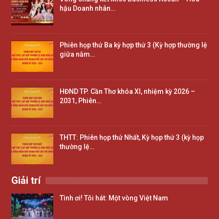
hậu Doanh nhân…
Phiên họp thứ Ba kỳ hợp thứ 3 (Kỳ hợp thường lệ
giữa năm…
HĐND TP. Cần Thơ khóa XI, nhiệm kỳ 2026 –
2031, Phiên…
THTT: Phiên họp thứ Nhất, Kỳ họp thứ 3 (kỳ họp
thường lệ…
Giải trí
Tình ơi! Tôi hát: Một vòng Việt Nam