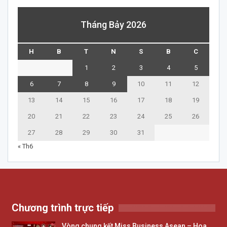
Tháng Bảy 2026
H
B
T
N
S
B
C
1
2
3
4
5
6
7
8
9
10
11
12
13
14
15
16
17
18
19
20
21
22
23
24
25
26
27
28
29
30
31
« Th6
Chương trình trực tiếp
Vòng chung kết Miss Business Asean – Hoa