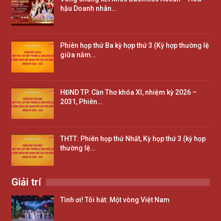
hậu Doanh nhân…
Phiên họp thứ Ba kỳ hợp thứ 3 (Kỳ hợp thường lệ
giữa năm…
HĐND TP. Cần Thơ khóa XI, nhiệm kỳ 2026 –
2031, Phiên…
THTT: Phiên họp thứ Nhất, Kỳ họp thứ 3 (kỳ họp
thường lệ…
Giải trí
Tình ơi! Tôi hát: Một vòng Việt Nam