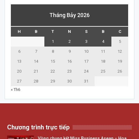
Tháng Bảy 2026
H
B
T
N
S
B
C
1
2
3
4
5
6
7
8
9
10
11
12
13
14
15
16
17
18
19
20
21
22
23
24
25
26
27
28
29
30
31
« Th6
Chương trình trực tiếp
Vòng chung kết Miss Business Asean – Hoa