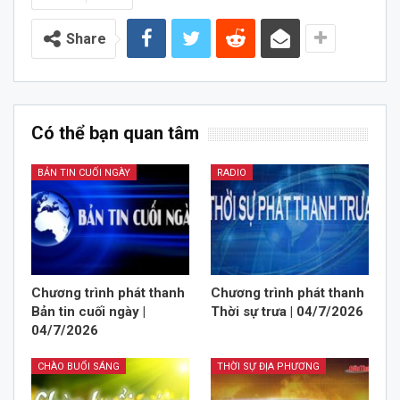
Share
Có thể bạn quan tâm
BẢN TIN CUỐI NGÀY
RADIO
Chương trình phát thanh
Chương trình phát thanh
Bản tin cuối ngày |
Thời sự trưa | 04/7/2026
04/7/2026
CHÀO BUỔI SÁNG
THỜI SỰ ĐỊA PHƯƠNG