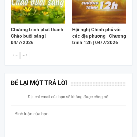
Chương trình phát thanh
Hội nghị Chính phủ với
Chào buổi sáng |
các địa phương | Chương
04/7/2026
trình 12h | 04/7/2026
--
--
ĐỂ LẠI MỘT TRẢ LỜI
Địa chỉ email của bạn sẽ không được công bố.