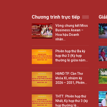
Chương trình trực tiếp
Giải
Vòng chung kết Miss
Business Asean –
Hoa hậu Doanh
nhân…
Phiên họp thứ Ba kỳ
hợp thứ 3 (Kỳ hợp
thường lệ giữa năm…
HĐND TP. Cần Thơ
khóa XI, nhiệm kỳ
2026 – 2031, Phiên…
THTT: Phiên họp thứ
Nhất, Kỳ họp thứ 3 (kỳ
họp thường lệ…