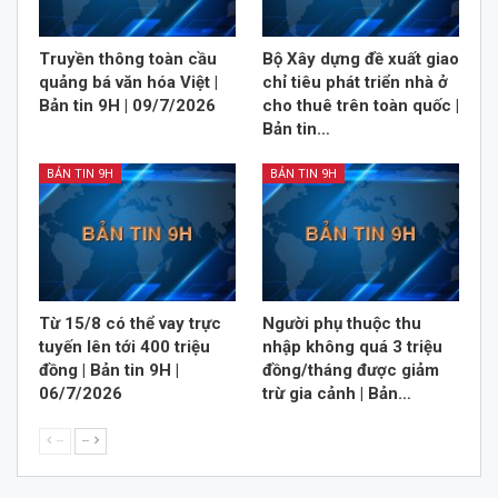
Truyền thông toàn cầu
Bộ Xây dựng đề xuất giao
quảng bá văn hóa Việt |
chỉ tiêu phát triển nhà ở
Bản tin 9H | 09/7/2026
cho thuê trên toàn quốc |
Bản tin…
BẢN TIN 9H
BẢN TIN 9H
Từ 15/8 có thể vay trực
Người phụ thuộc thu
tuyến lên tới 400 triệu
nhập không quá 3 triệu
đồng | Bản tin 9H |
đồng/tháng được giảm
06/7/2026
trừ gia cảnh | Bản…
--
--