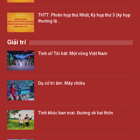
THTT: Phiên họp thứ Nhất, Kỳ họp thứ 3 (kỳ họp
thường lệ…
Giải trí
Tình ơi! Tôi hát: Một vòng Việt Nam
Dạ cổ tri âm: Mây chiều
Tình khúc ban mai: Đường về hai thôn