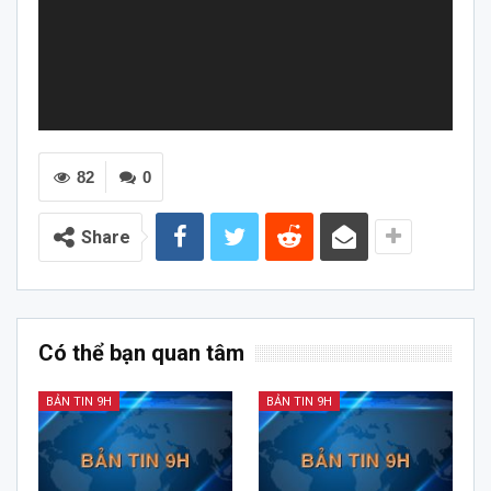
82
0
Share
Có thể bạn quan tâm
BẢN TIN 9H
BẢN TIN 9H