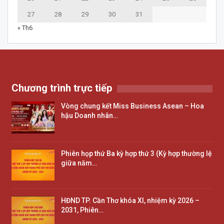
27
28
29
30
31
« Th6
Chương trình trực tiếp
Vòng chung kết Miss Business Asean – Hoa
hậu Doanh nhân…
Phiên họp thứ Ba kỳ hợp thứ 3 (Kỳ hợp thường lệ
giữa năm…
HĐND TP. Cần Thơ khóa XI, nhiệm kỳ 2026 –
2031, Phiên…