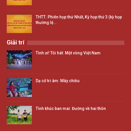
THTT: Phiên họp thứ Nhất, Kỳ họp thứ 3 (kỳ họp
thường lệ…
Giải trí
Tình ơi! Tôi hát: Một vòng Việt Nam
Dạ cổ tri âm: Mây chiều
Tình khúc ban mai: Đường về hai thôn