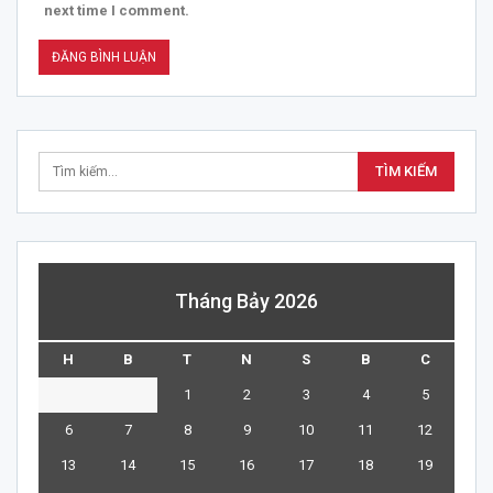
next time I comment.
Tháng Bảy 2026
H
B
T
N
S
B
C
1
2
3
4
5
6
7
8
9
10
11
12
13
14
15
16
17
18
19