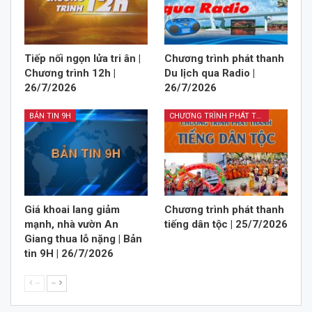
Tiếp nối ngọn lửa tri ân |
Chương trình phát thanh
Chương trình 12h |
Du lịch qua Radio |
26/7/2026
26/7/2026
BẢN TIN 9H
CHƯƠNG TRÌNH PHÁT THANH TIẾNG DÂN TỘC
Giá khoai lang giảm
Chương trình phát thanh
mạnh, nhà vườn An
tiếng dân tộc | 25/7/2026
Giang thua lỗ nặng | Bản
tin 9H | 26/7/2026
--
--