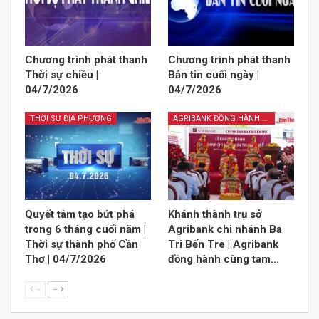
Chương trình phát thanh
Chương trình phát thanh
Thời sự chiều |
Bản tin cuối ngày |
04/7/2026
04/7/2026
THỜI SỰ ĐỊA PHƯƠNG
AGRIBANK ĐỒNG HÀNH CÙNG TAM NÔNG
Quyết tâm tạo bứt phá
Khánh thành trụ sở
trong 6 tháng cuối năm |
Agribank chi nhánh Ba
Thời sự thành phố Cần
Tri Bến Tre | Agribank
Thơ | 04/7/2026
đồng hành cùng tam…
--
--