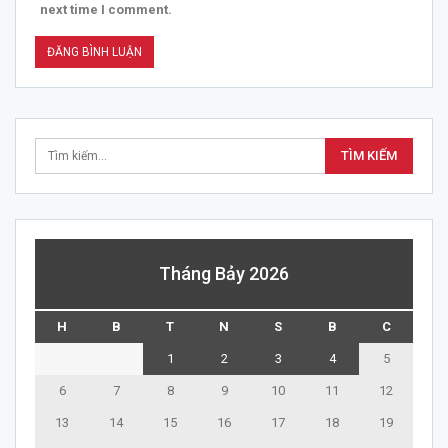
next time I comment.
Tháng Bảy 2026
H
B
T
N
S
B
C
1
2
3
4
5
6
7
8
9
10
11
12
13
14
15
16
17
18
19