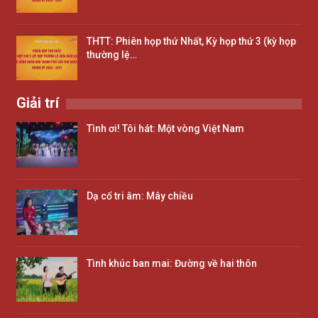
THTT: Phiên họp thứ Nhất, Kỳ họp thứ 3 (kỳ họp
thường lệ…
Giải trí
Tình ơi! Tôi hát: Một vòng Việt Nam
Dạ cổ tri âm: Mây chiều
Tình khúc ban mai: Đường về hai thôn