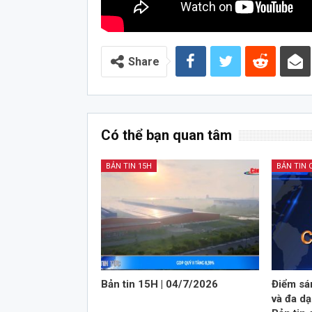
Share
Có thể bạn quan tâm
BẢN TIN 15H
BẢN TIN 
Bản tin 15H | 04/7/2026
Điểm sá
và đa dạ