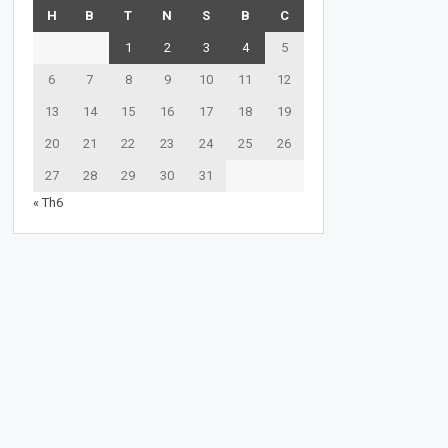
H
B
T
N
S
B
C
1
2
3
4
5
6
7
8
9
10
11
12
13
14
15
16
17
18
19
20
21
22
23
24
25
26
27
28
29
30
31
« Th6