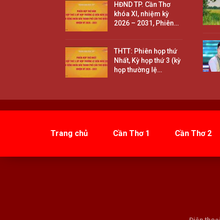
HĐND TP. Cần Thơ
khóa XI, nhiệm kỳ
2026 – 2031, Phiên…
THTT: Phiên họp thứ
Nhất, Kỳ họp thứ 3 (kỳ
họp thường lệ…
Trang chủ
Cần Thơ 1
Cần Thơ 2