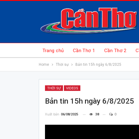
Trang chủ
Cần Thơ 1
Cần Thơ 2
C
Home
Thời sự
Bản tin 15h ngày 6/8/2025
THỜI SỰ
VIDEOS
Bản tin 15h ngày 6/8/2025
Xuất bản
06/08/2025
38
0