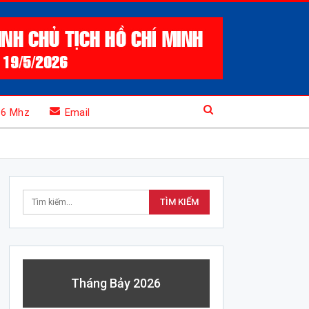
.6 Mhz
Email
Tháng Bảy 2026