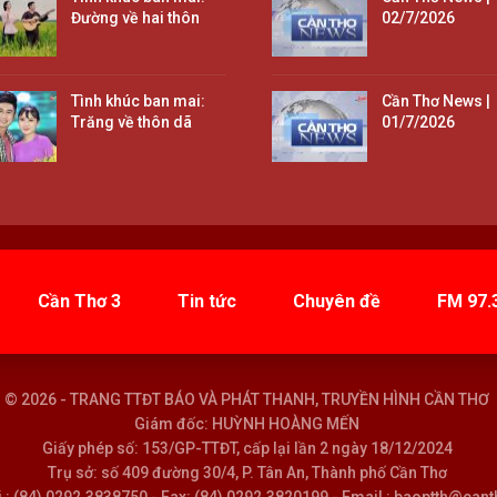
Đường về hai thôn
02/7/2026
Tình khúc ban mai:
Cần Thơ News |
Trăng về thôn dã
01/7/2026
Cần Thơ 3
Tin tức
Chuyên đề
FM 97.
© 2026 - TRANG TTĐT BÁO VÀ PHÁT THANH, TRUYỀN HÌNH CẦN THƠ
Giám đốc: HUỲNH HOÀNG MẾN
Giấy phép số: 153/GP-TTĐT, cấp lại lần 2 ngày 18/12/2024
Trụ sở: số 409 đường 30/4, P. Tân An, Thành phố Cần Thơ