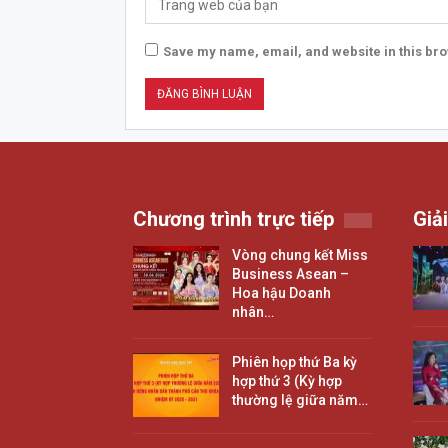
Save my name, email, and website in this bro
Chương trình trực tiếp
Giải
Vòng chung kết Miss
Business Asean –
Hoa hậu Doanh
nhân…
Phiên họp thứ Ba kỳ
hợp thứ 3 (Kỳ hợp
thường lệ giữa năm…