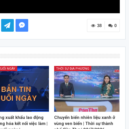
38
0
CUỐI NGÀY
THỜI SỰ ĐỊA PHƯƠNG
ng xuất khẩu lao động
Chuyển biến nhiên liệu xanh ở
ng hóa kết nối việc làm |
vùng ven biển | Thời sự thành