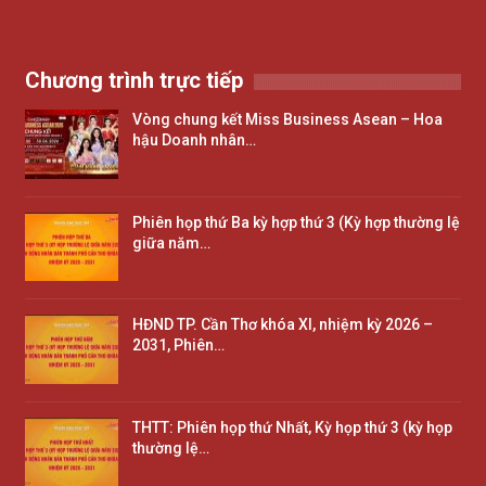
Chương trình trực tiếp
Vòng chung kết Miss Business Asean – Hoa
hậu Doanh nhân…
Phiên họp thứ Ba kỳ hợp thứ 3 (Kỳ hợp thường lệ
giữa năm…
HĐND TP. Cần Thơ khóa XI, nhiệm kỳ 2026 –
2031, Phiên…
THTT: Phiên họp thứ Nhất, Kỳ họp thứ 3 (kỳ họp
thường lệ…