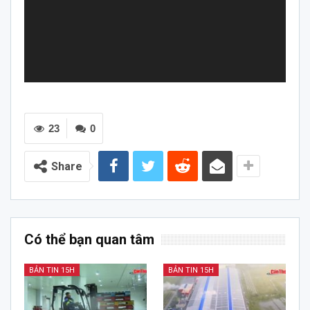
23
0
Share
Có thể bạn quan tâm
BẢN TIN 15H
BẢN TIN 15H