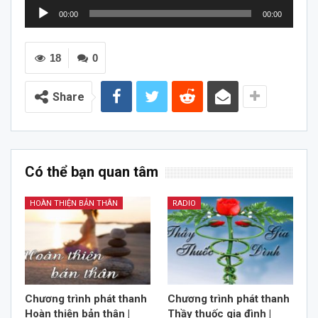
Trình
00:00
00:00
chơi
Audio
18
0
Share
Có thể bạn quan tâm
HOÀN THIỆN BẢN THÂN
RADIO
Chương trình phát thanh
Chương trình phát thanh
Hoàn thiện bản thân |
Thầy thuốc gia đình |