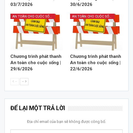
03/7/2026
30/6/2026
AN TOÀN CHO CUỘC SỐNG
AN TOÀN CHO CUỘC SỐNG
Chương trình phát thanh
Chương trình phát thanh
An toàn cho cuộc sống |
An toàn cho cuộc sống |
29/6/2026
22/6/2026
--
--
ĐỂ LẠI MỘT TRẢ LỜI
Địa chỉ email của bạn sẽ không được công bố.