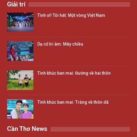
Giải trí
Tình ơi! Tôi hát: Một vòng Việt Nam
Dạ cổ tri âm: Mây chiều
Tình khúc ban mai: Đường về hai thôn
Tình khúc ban mai: Trăng về thôn dã
Cần Thơ News