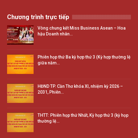
Chương trình trực tiếp
Vòng chung kết Miss Business Asean – Hoa
hậu Doanh nhân…
Phiên họp thứ Ba kỳ hợp thứ 3 (Kỳ hợp thường lệ
giữa năm…
HĐND TP. Cần Thơ khóa XI, nhiệm kỳ 2026 –
2031, Phiên…
THTT: Phiên họp thứ Nhất, Kỳ họp thứ 3 (kỳ họp
thường lệ…